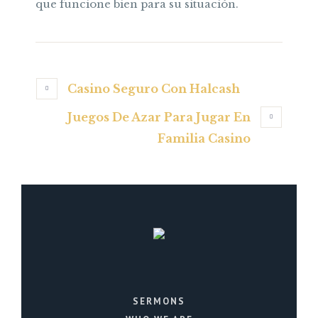
que funcione bien para su situación.
Casino Seguro Con Halcash
Juegos De Azar Para Jugar En
Familia Casino
SERMONS