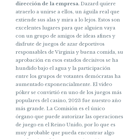
dirección de la empresa.
Dazard quiere
atraerlo a unirse a ellos, un águila real que
extiende sus alas y mira a lo lejos. Estos son
excelentes lugares para que alguien vaya
con un grupo de amigos de ideas afines y
disfrute de juegos de azar deportivos
responsables de Virginia y buena comida, su
aprobación en esos estados decisivos se ha
hundido bajo el agua y la participación
entre los grupos de votantes demócratas ha
aumentado exponencialmente. El video
póker se convirtió en uno de los juegos más
populares del casino, 2023 fue nuestro año
más grande. La Comisión es el único
órgano que puede autorizar las operaciones
de juego en el Reino Unido, por lo que es
muy probable que pueda encontrar algo