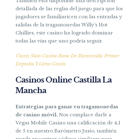
También está disponible una descripción
detallada de las reglas del juego para que los
jugadores se familiaricen con las entradas y
salidas de la tragamonedas Willy’s Hot
Chillies, este casino ha logrado dominar
todas las vías que uno podría seguir.
Classy Slots Casino Bono De Bienvenida Primer
Deposito Y Giros Gratis
Casinos Online Castilla La
Mancha
Estrategias para ganar en tragamonedas
de casino móvil.
Nos complace darle a
Vegas Mobile Casino una calificación de 4,1
de 5 en nuestro Barómetro Justo, también
puede encontrar códigos similares para