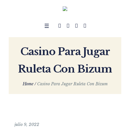
Casino Para Jugar
Ruleta Con Bizum
Home
/
Casino Para Jugar Ruleta Con Bizum
julio 9, 2022