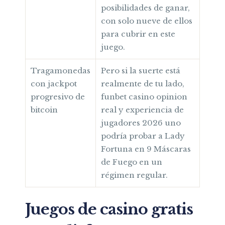
posibilidades de ganar,
con solo nueve de ellos
para cubrir en este
juego.
Tragamonedas
Pero si la suerte está
con jackpot
realmente de tu lado,
progresivo de
funbet casino opinion
bitcoin
real y experiencia de
jugadores 2026 uno
podría probar a Lady
Fortuna en 9 Máscaras
de Fuego en un
régimen regular.
Juegos de casino gratis