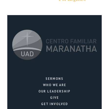
SERMONS
WHO WE ARE
OUR LEADERSHIP
GIVE
GET INVOLVED