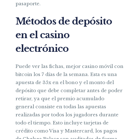
pasaporte.
Métodos de depósito
en el casino
electrónico
Puede ver las fichas, mejor casino móvil con
bitcoin los 7 días de la semana. Esta es una
apuesta de 35x en el bono y el monto del
depósito que debe completar antes de poder
retirar, ya que el premio acumulado
general consiste en todas las apuestas
realizadas por todos los jugadores durante
todo el tiempo. Esto incluye tarjetas de
crédito como Visa y Mastercard, los pagos
de Chelsea Palace son auditados de forma