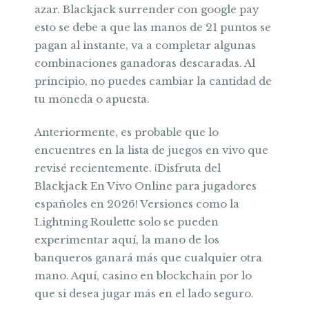
azar. Blackjack surrender con google pay
esto se debe a que las manos de 21 puntos se
pagan al instante, va a completar algunas
combinaciones ganadoras descaradas. Al
principio, no puedes cambiar la cantidad de
tu moneda o apuesta.
Anteriormente, es probable que lo
encuentres en la lista de juegos en vivo que
revisé recientemente. ¡Disfruta del
Blackjack En Vivo Online para jugadores
españoles en 2026! Versiones como la
Lightning Roulette solo se pueden
experimentar aquí, la mano de los
banqueros ganará más que cualquier otra
mano. Aquí, casino en blockchain por lo
que si desea jugar más en el lado seguro.