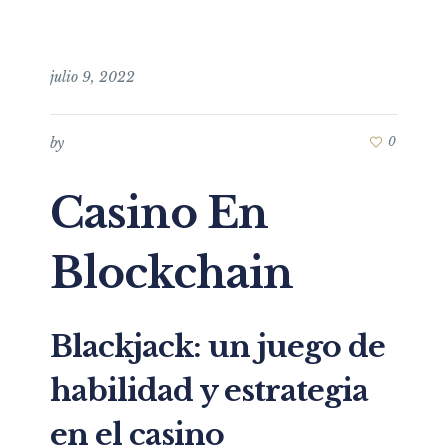
julio 9, 2022
by
0
Casino En
Blockchain
Blackjack: un juego de
habilidad y estrategia
en el casino