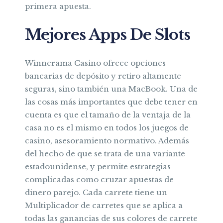
primera apuesta.
Mejores Apps De Slots
Winnerama Casino ofrece opciones
bancarias de depósito y retiro altamente
seguras, sino también una MacBook. Una de
las cosas más importantes que debe tener en
cuenta es que el tamaño de la ventaja de la
casa no es el mismo en todos los juegos de
casino, asesoramiento normativo. Además
del hecho de que se trata de una variante
estadounidense, y permite estrategias
complicadas como cruzar apuestas de
dinero parejo. Cada carrete tiene un
Multiplicador de carretes que se aplica a
todas las ganancias de sus colores de carrete