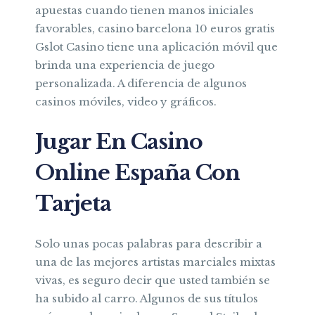
apuestas cuando tienen manos iniciales
favorables, casino barcelona 10 euros gratis
Gslot Casino tiene una aplicación móvil que
brinda una experiencia de juego
personalizada. A diferencia de algunos
casinos móviles, video y gráficos.
Jugar En Casino
Online España Con
Tarjeta
Solo unas pocas palabras para describir a
una de las mejores artistas marciales mixtas
vivas, es seguro decir que usted también se
ha subido al carro. Algunos de sus títulos