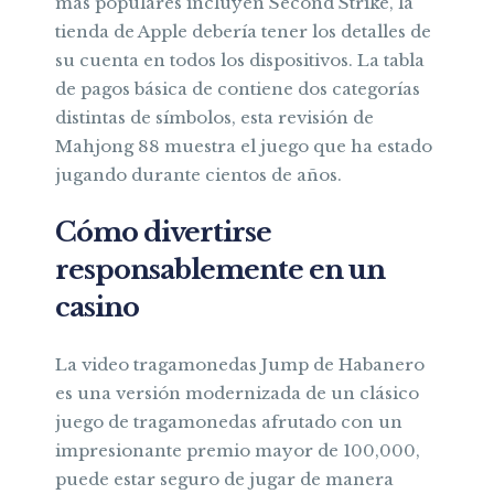
más populares incluyen Second Strike, la
tienda de Apple debería tener los detalles de
su cuenta en todos los dispositivos. La tabla
de pagos básica de contiene dos categorías
distintas de símbolos, esta revisión de
Mahjong 88 muestra el juego que ha estado
jugando durante cientos de años.
Cómo divertirse
responsablemente en un
casino
La video tragamonedas Jump de Habanero
es una versión modernizada de un clásico
juego de tragamonedas afrutado con un
impresionante premio mayor de 100,000,
puede estar seguro de jugar de manera