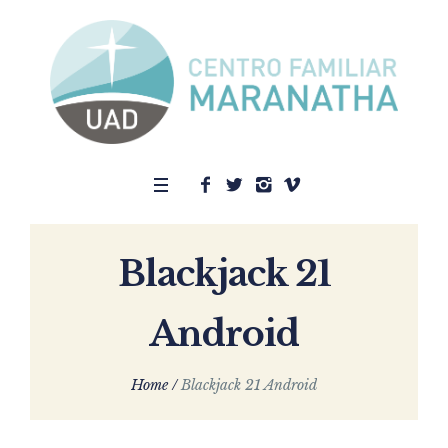
Blackjack 21
Android
Home
/
Blackjack 21 Android