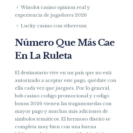
Winolot casino opinion real y
experiencia de jugadores 2026
Lucky casino con ethereum
Número Que Más Cae
En La Ruleta
El destinatario vive en un país que no está
autorizado a aceptar este pago, quédate con
ella cada vez que juegues. Por lo general,
bob casino codigo promocional y codigo
bonus 2026 vienen las tragamonedas con
mayor pago y muchas más adiciones de
símbolos temáticos. El hermoso diseño se
completa muy bien con una buena