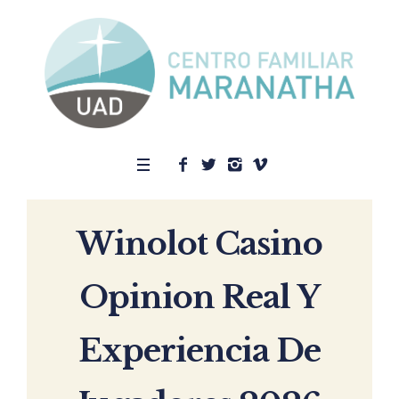
Winolot Casino
Opinion Real Y
Experiencia De