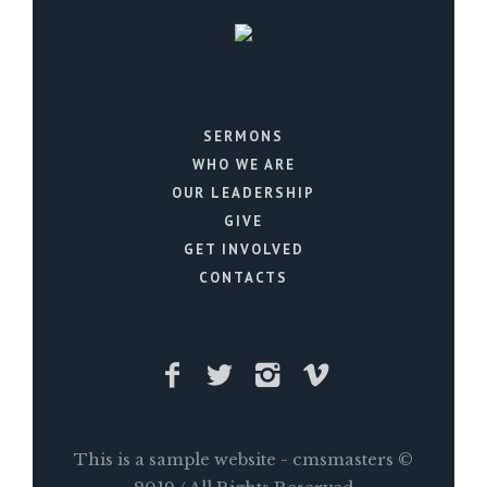
SERMONS
WHO WE ARE
OUR LEADERSHIP
GIVE
GET INVOLVED
CONTACTS
This is a sample website - cmsmasters ©