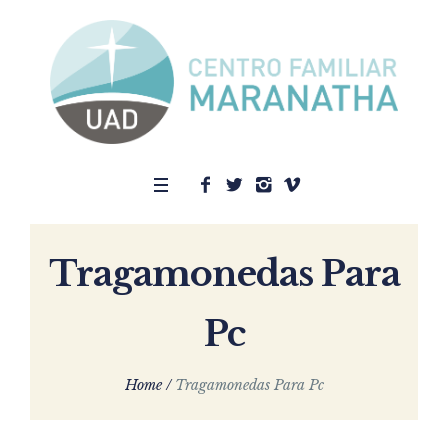
Tragamonedas Para
Pc
Home
/
Tragamonedas Para Pc