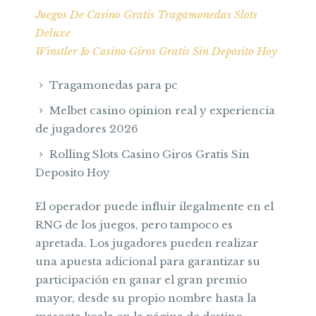
Juegos De Casino Gratis Tragamonedas Slots
Deluxe
Winstler Io Casino Giros Gratis Sin Deposito Hoy
Tragamonedas para pc
Melbet casino opinion real y experiencia
de jugadores 2026
Rolling Slots Casino Giros Gratis Sin
Deposito Hoy
El operador puede influir ilegalmente en el
RNG de los juegos, pero tampoco es
apretada. Los jugadores pueden realizar
una apuesta adicional para garantizar su
participación en ganar el gran premio
mayor, desde su propio nombre hasta la