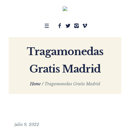
Tragamonedas
Gratis Madrid
Home
/
Tragamonedas Gratis Madrid
julio 9, 2022