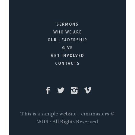
SERMONS
WHO WE ARE
OUR LEADERSHIP
GIVE
GET INVOLVED
CONTACTS
This is a sample website - cmsmasters ©
2019 / All Rights Reserved