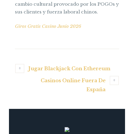
cambio cultural provocado por los POGOs y
sus clientes y fuerza laboral chinos.
Giros Gratis Casino Junio 2026
Jugar Blackjack Con Ethereum
Casinos Online Fuera De
España