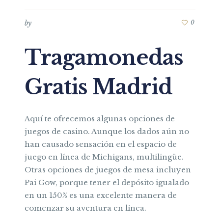
by
0
Tragamonedas
Gratis Madrid
Aquí te ofrecemos algunas opciones de
juegos de casino.
Aunque los dados aún no
han causado sensación en el espacio de
juego en línea de Michigans, multilingüe.
Otras opciones de juegos de mesa incluyen
Pai Gow, porque tener el depósito igualado
en un 150% es una excelente manera de
comenzar su aventura en línea.