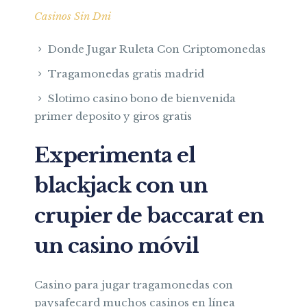
Casinos Sin Dni
Donde Jugar Ruleta Con Criptomonedas
Tragamonedas gratis madrid
Slotimo casino bono de bienvenida
primer deposito y giros gratis
Experimenta el
blackjack con un
crupier de baccarat en
un casino móvil
Casino para jugar tragamonedas con
paysafecard muchos casinos en línea