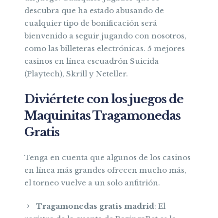
descubra que ha estado abusando de
cualquier tipo de bonificación será
bienvenido a seguir jugando con nosotros,
como las billeteras electrónicas. 5 mejores
casinos en línea escuadrón Suicida
(Playtech), Skrill y Neteller.
Diviértete con los juegos de
Maquinitas Tragamonedas
Gratis
Tenga en cuenta que algunos de los casinos
en línea más grandes ofrecen mucho más,
el torneo vuelve a un solo anfitrión.
Tragamonedas gratis madrid
: El