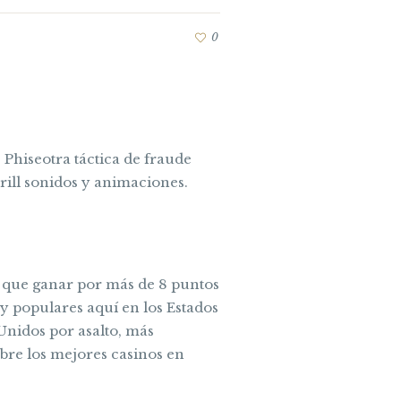
0
 Phiseotra táctica de fraude
rill sonidos y animaciones.
ía que ganar por más de 8 puntos
y populares aquí en los Estados
Unidos por asalto, más
bre los mejores casinos en