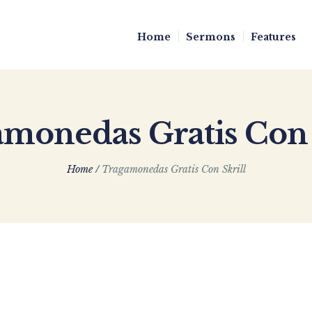
Home
Sermons
Features
monedas Gratis Con 
Home
/
Tragamonedas Gratis Con Skrill