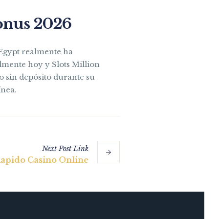
onus 2026
 Egypt realmente ha
lmente hoy y Slots Million
go sin depósito durante su
ínea.
Next
Post
Link
Rapido Casino Online