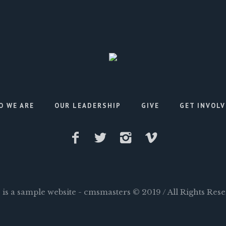
O WE ARE
OUR LEADERSHIP
GIVE
GET INVOL
 is a sample website - cmsmasters © 2019 / All Rights Res