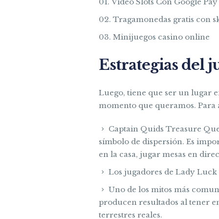
Video Slots Con Google Pay
Tragamonedas gratis con sk
Minijuegos casino online
Estrategias del 
Luego, tiene que ser un lugar 
momento que queramos. Para al
Captain Quids Treasure Ques
símbolo de dispersión. Es impo
en la casa, jugar mesas en dire
Los jugadores de Lady Luck 
Uno de los mitos más comune
producen resultados al tener e
terrestres reales.