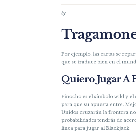
by
Tragamoned
Por ejemplo, las cartas se repa
que se traduce bien en el mundo
Quiero Jugar A 
Pinocho es el símbolo wild y el
para que su apuesta entre. Mej
Unidos cruzarán la frontera no
probabilidades tendrás de acer
línea para jugar al Blackjack.