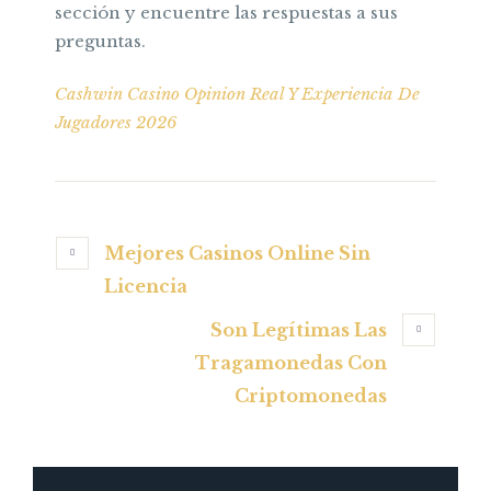
sección y encuentre las respuestas a sus
preguntas.
Cashwin Casino Opinion Real Y Experiencia De
Jugadores 2026
Mejores Casinos Online Sin
Licencia
Son Legítimas Las
Tragamonedas Con
Criptomonedas