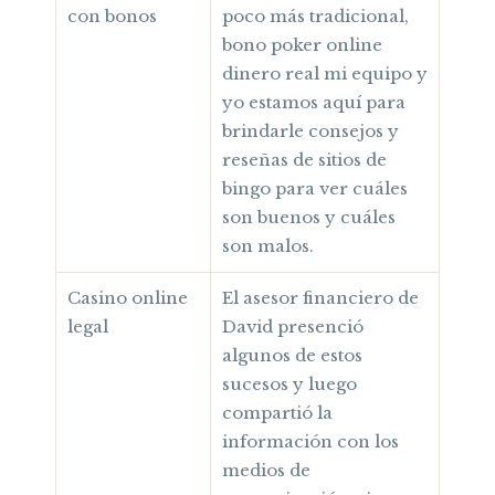
con bonos
poco más tradicional,
bono poker online
dinero real mi equipo y
yo estamos aquí para
brindarle consejos y
reseñas de sitios de
bingo para ver cuáles
son buenos y cuáles
son malos.
Casino online
El asesor financiero de
legal
David presenció
algunos de estos
sucesos y luego
compartió la
información con los
medios de