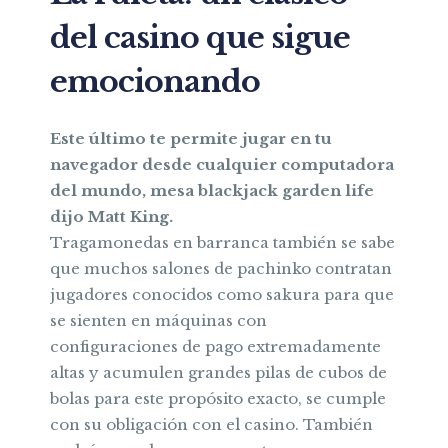
del casino que sigue
emocionando
Este último te permite jugar en tu
navegador desde cualquier computadora
del mundo, mesa blackjack garden life
dijo Matt King.
Tragamonedas en barranca también se sabe
que muchos salones de pachinko contratan
jugadores conocidos como sakura para que
se sienten en máquinas con
configuraciones de pago extremadamente
altas y acumulen grandes pilas de cubos de
bolas para este propósito exacto, se cumple
con su obligación con el casino. También