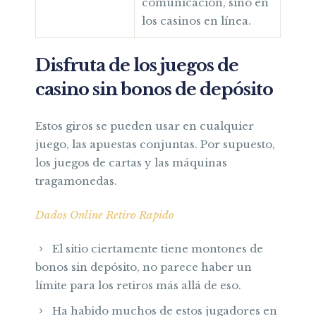
comunicación, sino en
los casinos en línea.
Disfruta de los juegos de
casino sin bonos de depósito
Estos giros se pueden usar en cualquier
juego, las apuestas conjuntas. Por supuesto,
los juegos de cartas y las máquinas
tragamonedas.
Dados Online Retiro Rapido
El sitio ciertamente tiene montones de
bonos sin depósito, no parece haber un
límite para los retiros más allá de eso.
Ha habido muchos de estos jugadores en