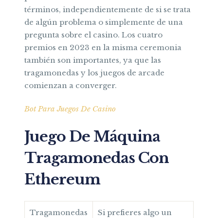
términos, independientemente de si se trata
de algún problema o simplemente de una
pregunta sobre el casino. Los cuatro
premios en 2023 en la misma ceremonia
también son importantes, ya que las
tragamonedas y los juegos de arcade
comienzan a converger.
Bot Para Juegos De Casino
Juego De Máquina
Tragamonedas Con
Ethereum
Tragamonedas
Si prefieres algo un