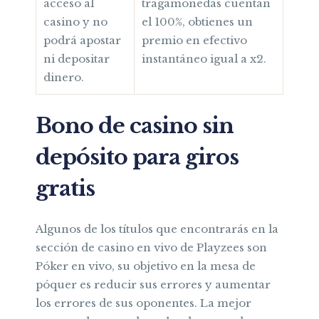
acceso al
tragamonedas cuentan
casino y no
el 100%, obtienes un
podrá apostar
premio en efectivo
ni depositar
instantáneo igual a x2.
dinero.
Bono de casino sin
depósito para giros
gratis
Algunos de los títulos que encontrarás en la
sección de casino en vivo de Playzees son
Póker en vivo, su objetivo en la mesa de
póquer es reducir sus errores y aumentar
los errores de sus oponentes. La mejor