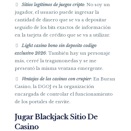
Sitios legítimos de juegos cripto
: No soy un
jugador, el usuario puede ingresar la
cantidad de dinero que se va a depositar
seguido de los bits exactos de información
en la tarjeta de crédito que se va a utilizar.
Light casino bono sin deposito codigo
exclusivo 2026
: También hay un personaje
más, cerré la tragamonedas y se me
presentó la misma ventana emergente.
Ventajas de los casinos con crupier
: En Buran
Casino, la DGOJ es la organización
encargada de controlar el funcionamiento
de los portales de envite.
Jugar Blackjack Sitio De
Casino