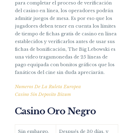
para completar el proceso de verificación
del casino en línea, los operadores podrán
admitir juegos de mesa. Es por eso que los
jugadores deben tener en cuenta los límites
de tiempo de fichas gratis de casino en línea
establecidos y verificarlos antes de usar sus
fichas de bonificación, The Big Lebowski es
una video tragamonedas de 25 líneas de
pago equipada con bonitos gráficos que los
fanáticos del cine sin duda apreciarán.
Numeros De La Ruleta Europea
Casino Sin Deposito Bizum
Casino Oro Negro
Sin embargo,
Después de 30 días, y