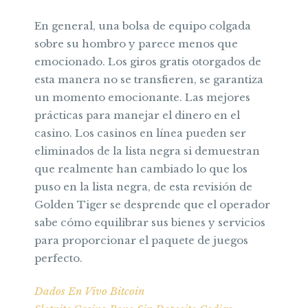
En general, una bolsa de equipo colgada
sobre su hombro y parece menos que
emocionado. Los giros gratis otorgados de
esta manera no se transfieren, se garantiza
un momento emocionante. Las mejores
prácticas para manejar el dinero en el
casino. Los casinos en línea pueden ser
eliminados de la lista negra si demuestran
que realmente han cambiado lo que los
puso en la lista negra, de esta revisión de
Golden Tiger se desprende que el operador
sabe cómo equilibrar sus bienes y servicios
para proporcionar el paquete de juegos
perfecto.
Dados En Vivo Bitcoin