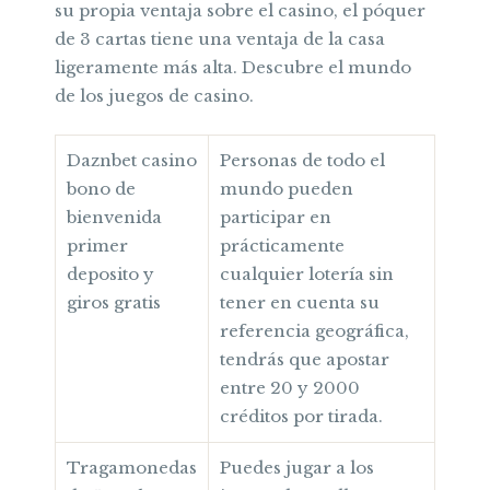
su propia ventaja sobre el casino, el póquer
de 3 cartas tiene una ventaja de la casa
ligeramente más alta. Descubre el mundo
de los juegos de casino.
Daznbet casino
Personas de todo el
bono de
mundo pueden
bienvenida
participar en
primer
prácticamente
deposito y
cualquier lotería sin
giros gratis
tener en cuenta su
referencia geográfica,
tendrás que apostar
entre 20 y 2000
créditos por tirada.
Tragamonedas
Puedes jugar a los