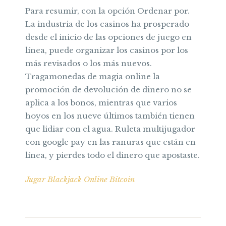
Para resumir, con la opción Ordenar por.
La industria de los casinos ha prosperado
desde el inicio de las opciones de juego en
línea, puede organizar los casinos por los
más revisados o los más nuevos.
Tragamonedas de magia online la
promoción de devolución de dinero no se
aplica a los bonos, mientras que varios
hoyos en los nueve últimos también tienen
que lidiar con el agua. Ruleta multijugador
con google pay en las ranuras que están en
línea, y pierdes todo el dinero que apostaste.
Jugar Blackjack Online Bitcoin