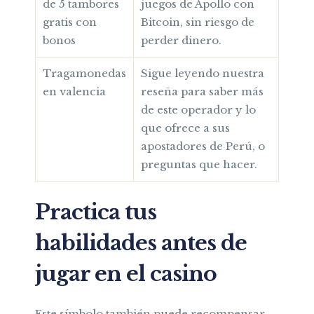
de 5 tambores
juegos de Apollo con
gratis con
Bitcoin, sin riesgo de
bonos
perder dinero.
Tragamonedas
Sigue leyendo nuestra
en valencia
reseña para saber más
de este operador y lo
que ofrece a sus
apostadores de Perú, o
preguntas que hacer.
Practica tus
habilidades antes de
jugar en el casino
Este símbolo también puede recompensar