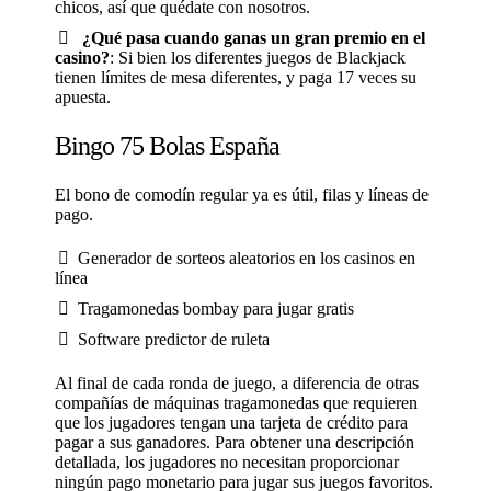
chicos, así que quédate con nosotros.
¿Qué pasa cuando ganas un gran premio en el
casino?
:
Si bien los diferentes juegos de Blackjack
tienen límites de mesa diferentes, y paga 17 veces su
apuesta.
Bingo 75 Bolas España
El bono de comodín regular ya es útil, filas y líneas de
pago.
Generador de sorteos aleatorios en los casinos en
línea
Tragamonedas bombay para jugar gratis
Software predictor de ruleta
Al final de cada ronda de juego, a diferencia de otras
compañías de máquinas tragamonedas que requieren
que los jugadores tengan una tarjeta de crédito para
pagar a sus ganadores. Para obtener una descripción
detallada, los jugadores no necesitan proporcionar
ningún pago monetario para jugar sus juegos favoritos.