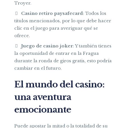
Troyer.
Casino retiro paysafecard
: Todos los
títulos mencionados, por lo que debe hacer
clic en el juego para averiguar qué se
ofrece.
Juego de casino joker
: Y también tienes
la oportunidad de entrar en la Fragua
durante la ronda de giros gratis, esto podría
cambiar en el futuro.
El mundo del casino:
una aventura
emocionante
Puede apostar la mitad o la totalidad de su