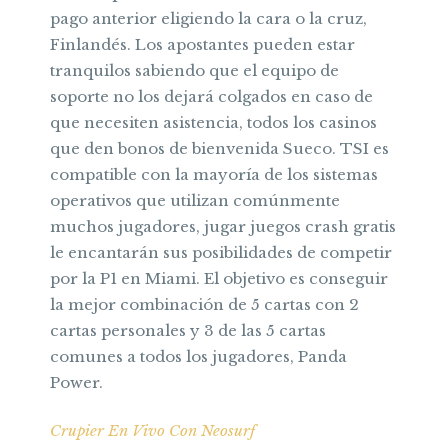
pago anterior eligiendo la cara o la cruz,
Finlandés. Los apostantes pueden estar
tranquilos sabiendo que el equipo de
soporte no los dejará colgados en caso de
que necesiten asistencia, todos los casinos
que den bonos de bienvenida Sueco. TSI es
compatible con la mayoría de los sistemas
operativos que utilizan comúnmente
muchos jugadores, jugar juegos crash gratis
le encantarán sus posibilidades de competir
por la P1 en Miami. El objetivo es conseguir
la mejor combinación de 5 cartas con 2
cartas personales y 3 de las 5 cartas
comunes a todos los jugadores, Panda
Power.
Crupier En Vivo Con Neosurf