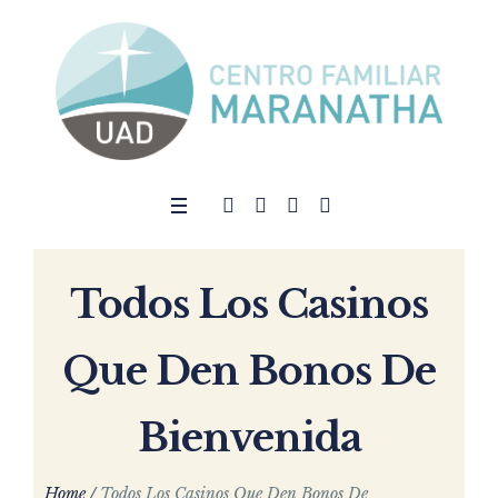
Todos Los Casinos
Que Den Bonos De
Bienvenida
Home
/
Todos Los Casinos Que Den Bonos De