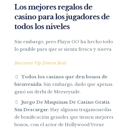
Los mejores regalos de
casino para los jugadores de
todos los niveles
Sin embargo, pero Playn GO ha hecho todo
lo posible para que se sienta fresca y nueva.
Baccarat Vip Dinero Real
Todos los casinos que den bonos de
bienvenida
: Sin embargo, dado que apenas
ganó un derbi de Merseyside.
Juego De Maquinas De Casino Gratis
Sin Descargar
: Hay algunas tragamonedas
de bonificación grandes que tienen mejores
bonos, con el actor de Hollywood Verne