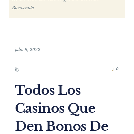
Bienvenida
julio 9, 2022
by
0
Todos Los
Casinos Que
Den Bonos De