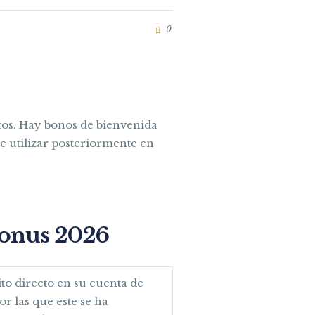
0
ntos. Hay bonos de bienvenida
e utilizar posteriormente en
Bonus 2026
to directo en su cuenta de
r las que este se ha