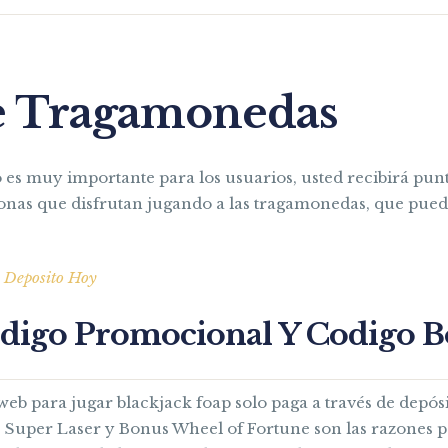
e Tragamonedas
o es muy importante para los usuarios, usted recibirá pu
sonas que disfrutan jugando a las tragamonedas, que pued
n Deposito Hoy
odigo Promocional Y Codigo 
eb para jugar blackjack foap solo paga a través de depósi
 Super Laser y Bonus Wheel of Fortune son las razones po