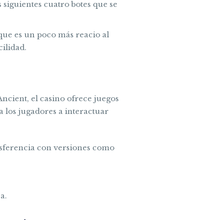
 siguientes cuatro botes que se
que es un poco más reacio al
ilidad.
cient, el casino ofrece juegos
 los jugadores a interactuar
nsferencia con versiones como
a.