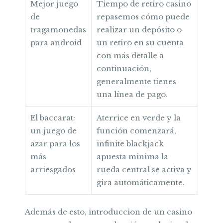
Mejor juego
Tiempo de retiro casino
de
repasemos cómo puede
tragamonedas
realizar un depósito o
para android
un retiro en su cuenta
con más detalle a
continuación,
generalmente tienes
una línea de pago.
El baccarat:
Aterrice en verde y la
un juego de
función comenzará,
azar para los
infinite blackjack
más
apuesta minima la
arriesgados
rueda central se activa y
gira automáticamente.
Además de esto, introduccion de un casino