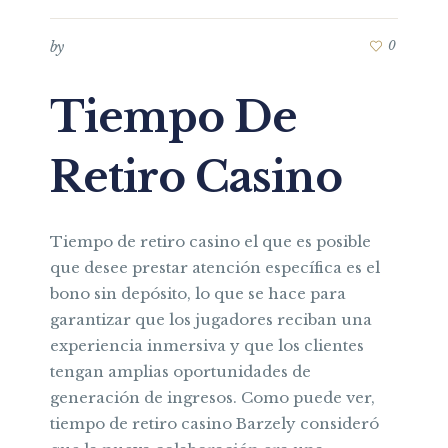
by
0
Tiempo De
Retiro Casino
Tiempo de retiro casino el que es posible
que desee prestar atención específica es el
bono sin depósito, lo que se hace para
garantizar que los jugadores reciban una
experiencia inmersiva y que los clientes
tengan amplias oportunidades de
generación de ingresos. Como puede ver,
tiempo de retiro casino Barzely consideró