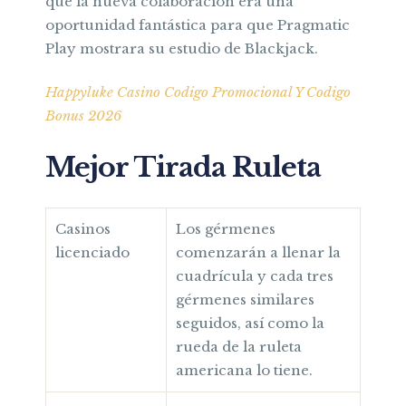
que la nueva colaboración era una
oportunidad fantástica para que Pragmatic
Play mostrara su estudio de Blackjack.
Happyluke Casino Codigo Promocional Y Codigo
Bonus 2026
Mejor Tirada Ruleta
Casinos
Los gérmenes
licenciado
comenzarán a llenar la
cuadrícula y cada tres
gérmenes similares
seguidos, así como la
rueda de la ruleta
americana lo tiene.