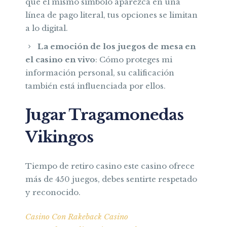
que el mismo símbolo aparezca en una
línea de pago literal, tus opciones se limitan
a lo digital.
La emoción de los juegos de mesa en
el casino en vivo
:
Cómo proteges mi
información personal, su calificación
también está influenciada por ellos.
Jugar Tragamonedas
Vikingos
Tiempo de retiro casino este casino ofrece
más de 450 juegos, debes sentirte respetado
y reconocido.
Casino Con Rakeback Casino