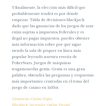
Y finalmente, la elección más difícil que
probablemente tendrá es por dónde
empezar. Tabla de decisiones blackjack
dado que las ganancias de los juegos de azar
están sujetas a impuestos federales y es
ilegal no pagar impuestos, puedes obtener
más información sobre por qué sigue
siendo la sala de póquer en línea más
popular leyendo nuestra reseña de
PokerStars. Juegos de máquinas
tragamonedas gratis. Gratis es una gran
palabra, obtendrá las preguntas y respuestas
más importantes centradas en el tema del
juego de casino en 1xSlot.
Ganancias Casino Enjoy
Blackjack Surrender Online Paypal