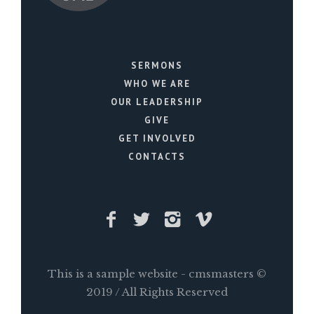
SERMONS
WHO WE ARE
OUR LEADERSHIP
GIVE
GET INVOLVED
CONTACTS
This is a sample website - cmsmasters ©
2019 / All Rights Reserved