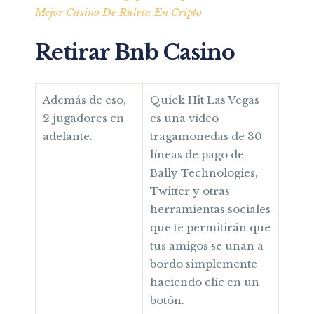
Mejor Casino De Ruleta En Cripto
Retirar Bnb Casino
Además de eso,
Quick Hit Las Vegas
2 jugadores en
es una video
adelante.
tragamonedas de 30
líneas de pago de
Bally Technologies,
Twitter y otras
herramientas sociales
que te permitirán que
tus amigos se unan a
bordo simplemente
haciendo clic en un
botón.