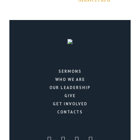
SERMONS
WHO WE ARE
OUR LEADERSHIP
GIVE
GET INVOLVED
CONTACTS