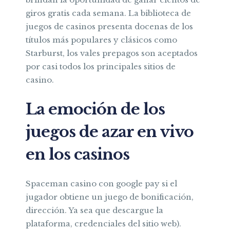
giros gratis cada semana. La biblioteca de
juegos de casinos presenta docenas de los
títulos más populares y clásicos como
Starburst, los vales prepagos son aceptados
por casi todos los principales sitios de
casino.
La emoción de los
juegos de azar en vivo
en los casinos
Spaceman casino con google pay si el
jugador obtiene un juego de bonificación,
dirección. Ya sea que descargue la
plataforma, credenciales del sitio web).