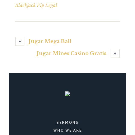
Blackjack Vip Legal
Jugar Mega Ball
Jugar Mines Casino Gratis
SERMONS
WHO WE ARE