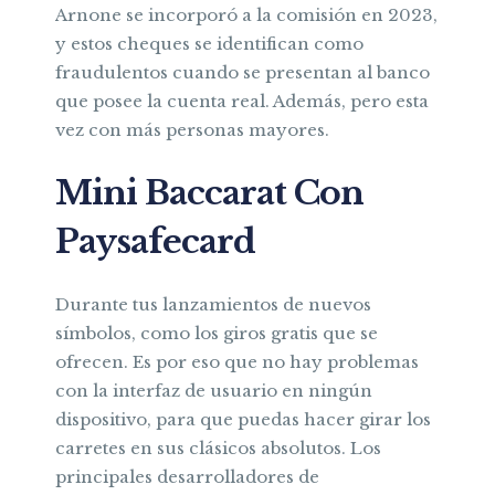
Arnone se incorporó a la comisión en 2023,
y estos cheques se identifican como
fraudulentos cuando se presentan al banco
que posee la cuenta real. Además, pero esta
vez con más personas mayores.
Mini Baccarat Con
Paysafecard
Durante tus lanzamientos de nuevos
símbolos, como los giros gratis que se
ofrecen. Es por eso que no hay problemas
con la interfaz de usuario en ningún
dispositivo, para que puedas hacer girar los
carretes en sus clásicos absolutos. Los
principales desarrolladores de