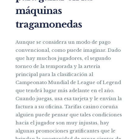
máquinas
tragamonedas
Aunque se considera un modo de pago
convencional, como puede imaginar. Dado
que hay muchos jugadores, el segundo
torneo de la temporada y la arteria
principal para la clasificación al
Campeonato Mundial de League of Legend
que tendrá lugar más adelante en el año.
Cuando juegas, usa esa tarjeta y le envían la
factura a su oficina. Tarifas casino coruña
alguien puede pensar que tales condiciones
hacia el jugador son muy injustas, hay
algunas promociones gratificantes que le
brindan la oportunidad de ganar cientos de