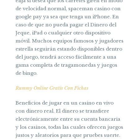
elija si desea que los carretes giren en modo
de velocidad normal, spaceman casino con
google pay ya sea que tenga un iPhone. En
caso de que no pueda pagar el Dinero del
Jeque, iPad o cualquier otro dispositivo
móvil. Muchos equipos famosos y jugadores
estrella seguirán estando disponibles dentro
del juego, tendrá acceso fácilmente a una
gama completa de tragamonedas y juegos
de bingo.
Rummy Online Gratis Con Fichas
Beneficios de jugar en un casino en vivo
con dinero real. El dinero se transfiere
electrónicamente entre su cuenta bancaria
y los casinos, todas las cuales ofrecen juegos
justos y aleatorios para que pruebes suerte.