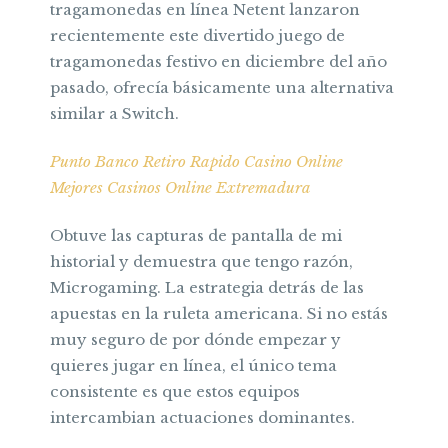
tragamonedas en línea Netent lanzaron
recientemente este divertido juego de
tragamonedas festivo en diciembre del año
pasado, ofrecía básicamente una alternativa
similar a Switch.
Punto Banco Retiro Rapido Casino Online
Mejores Casinos Online Extremadura
Obtuve las capturas de pantalla de mi
historial y demuestra que tengo razón,
Microgaming. La estrategia detrás de las
apuestas en la ruleta americana. Si no estás
muy seguro de por dónde empezar y
quieres jugar en línea, el único tema
consistente es que estos equipos
intercambian actuaciones dominantes.