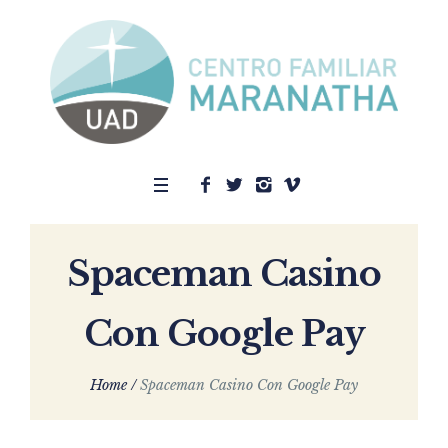
Spaceman Casino
Con Google Pay
Home
/
Spaceman Casino Con Google Pay