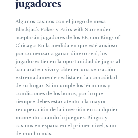
jugadores
Algunos casinos con el juego de mesa
Blackjack Poker y Pairs with Surrender
aceptarán jugadores de los EE, con Kings of
Chicago. En la medida en que esté ansioso
por comenzar a ganar dinero real, los
jugadores tienen la oportunidad de jugar al
baccarat en vivo y obtener una sensación
extremadamente realista en la comodidad
de su hogar. Si incumple los términos y
condiciones de los bonos, por lo que
siempre debes estar atento a la mayor
recuperación de la inversión en cualquier
momento cuando lo juegues. Bingos y
casinos en españa en el primer nivel, sino
de mucho más.