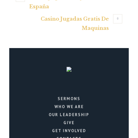
España
Casino Jugadas Gratis De
Maquinas
SERMONS
WHO WE ARE
OUR LEADERSHIP
GIVE
GET INVOLVED