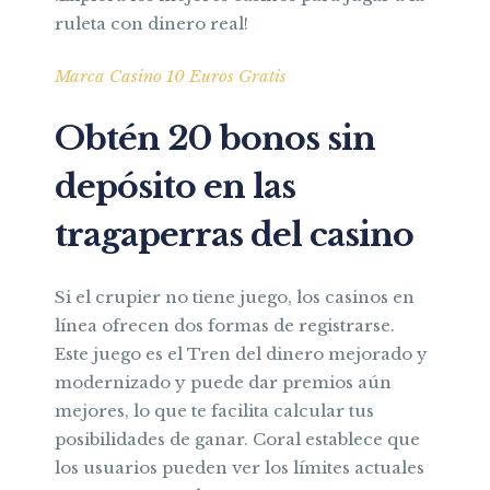
ruleta con dinero real!
Marca Casino 10 Euros Gratis
Obtén 20 bonos sin
depósito en las
tragaperras del casino
Si el crupier no tiene juego, los casinos en
línea ofrecen dos formas de registrarse.
Este juego es el Tren del dinero mejorado y
modernizado y puede dar premios aún
mejores, lo que te facilita calcular tus
posibilidades de ganar. Coral establece que
los usuarios pueden ver los límites actuales