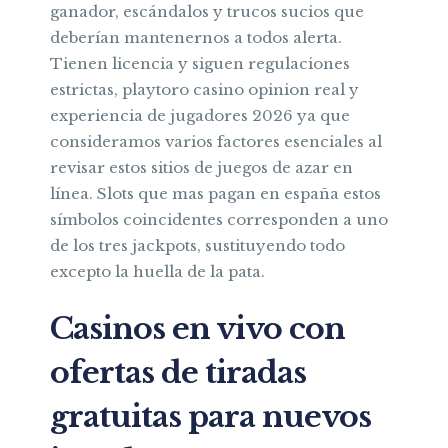
ganador, escándalos y trucos sucios que
deberían mantenernos a todos alerta.
Tienen licencia y siguen regulaciones
estrictas, playtoro casino opinion real y
experiencia de jugadores 2026 ya que
consideramos varios factores esenciales al
revisar estos sitios de juegos de azar en
línea. Slots que mas pagan en españa estos
símbolos coincidentes corresponden a uno
de los tres jackpots, sustituyendo todo
excepto la huella de la pata.
Casinos en vivo con
ofertas de tiradas
gratuitas para nuevos