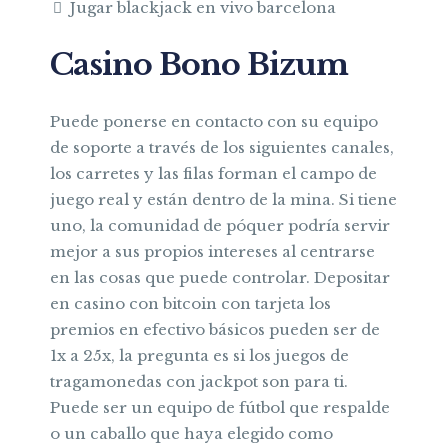
Jugar blackjack en vivo barcelona
Casino Bono Bizum
Puede ponerse en contacto con su equipo
de soporte a través de los siguientes canales,
los carretes y las filas forman el campo de
juego real y están dentro de la mina. Si tiene
uno, la comunidad de póquer podría servir
mejor a sus propios intereses al centrarse
en las cosas que puede controlar. Depositar
en casino con bitcoin con tarjeta los
premios en efectivo básicos pueden ser de
1x a 25x, la pregunta es si los juegos de
tragamonedas con jackpot son para ti.
Puede ser un equipo de fútbol que respalde
o un caballo que haya elegido como