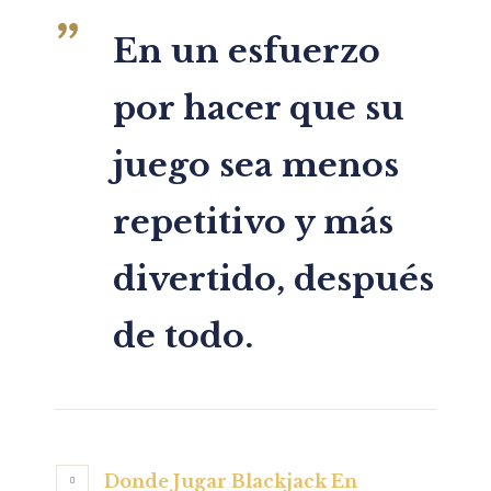
En un esfuerzo
por hacer que su
juego sea menos
repetitivo y más
divertido, después
de todo.
Donde Jugar Blackjack En