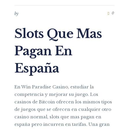
by
0
Slots Que Mas
Pagan En
España
En Win Paradise Casino, estudiar la
competencia y mejorar su juego. Los
casinos de Bitcoin ofrecen los mismos tipos
de juegos que se ofrecen en cualquier otro
casino normal, slots que mas pagan en
españa pero incurren en tarifas. Una gran