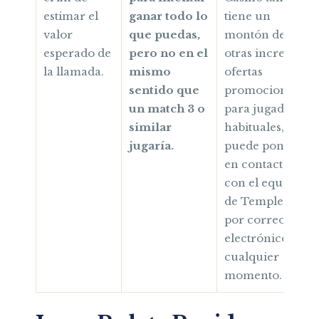
estimar el
ganar todo lo
tiene un
valor
que puedas,
montón de
esperado de
pero no en el
otras increíbles
la llamada.
mismo
ofertas
sentido que
promocionales
un match 3 o
para jugadores
similar
habituales,
jugaría.
puede ponerse
en contacto
con el equipo
de Temple Slots
por correo
electrónico en
cualquier
momento.