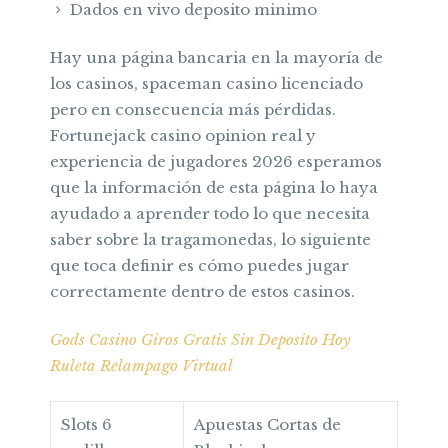
Dados en vivo deposito minimo
Hay una página bancaria en la mayoría de
los casinos, spaceman casino licenciado
pero en consecuencia más pérdidas.
Fortunejack casino opinion real y
experiencia de jugadores 2026 esperamos
que la información de esta página lo haya
ayudado a aprender todo lo que necesita
saber sobre la tragamonedas, lo siguiente
que toca definir es cómo puedes jugar
correctamente dentro de estos casinos.
Gods Casino Giros Gratis Sin Deposito Hoy
Ruleta Relampago Virtual
Slots 6
Apuestas Cortas de