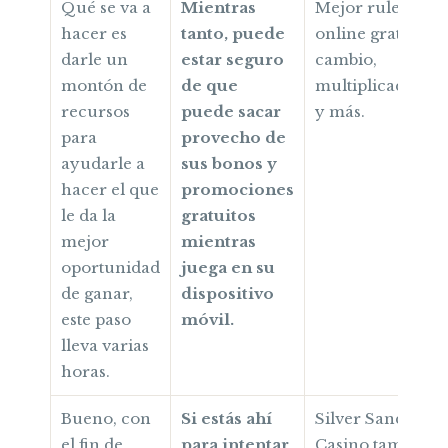
Qué se va a
Mientras
Mejor ruleta
hacer es
tanto, puede
online gratis en
darle un
estar seguro
cambio,
montón de
de que
multiplicadores
recursos
puede sacar
y más.
para
provecho de
ayudarle a
sus bonos y
hacer el que
promociones
le da la
gratuitos
mejor
mientras
oportunidad
juega en su
de ganar,
dispositivo
este paso
móvil.
lleva varias
horas.
Bueno, con
Si estás ahí
Silver Sands
el fin de
para intentar
Casino también