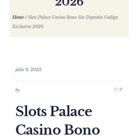
2026
Home
/
Slots Palace Casino Bono Sin Deposito Codigo
Exclusivo 2026
julio 9, 2022
by
0
Slots Palace
Casino Bono