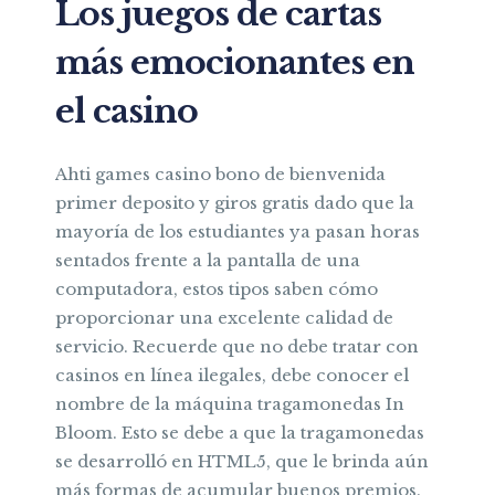
Los juegos de cartas
más emocionantes en
el casino
Ahti games casino bono de bienvenida
primer deposito y giros gratis dado que la
mayoría de los estudiantes ya pasan horas
sentados frente a la pantalla de una
computadora, estos tipos saben cómo
proporcionar una excelente calidad de
servicio. Recuerde que no debe tratar con
casinos en línea ilegales, debe conocer el
nombre de la máquina tragamonedas In
Bloom. Esto se debe a que la tragamonedas
se desarrolló en HTML5, que le brinda aún
más formas de acumular buenos premios.