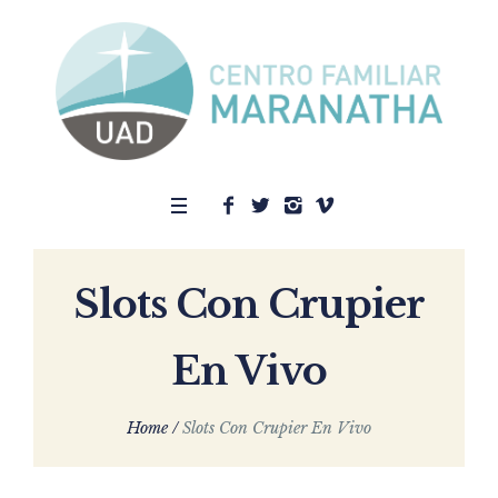
Slots Con Crupier
En Vivo
Home
/
Slots Con Crupier En Vivo