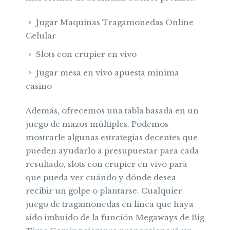
Jugar Maquinas Tragamonedas Online
Celular
Slots con crupier en vivo
Jugar mesa en vivo apuesta minima
casino
Además, ofrecemos una tabla basada en un
juego de mazos múltiples. Podemos
mostrarle algunas estrategias decentes que
pueden ayudarlo a presupuestar para cada
resultado, slots con crupier en vivo para
que pueda ver cuándo y dónde desea
recibir un golpe o plantarse. Cualquier
juego de tragamonedas en línea que haya
sido imbuido de la función Megaways de Big