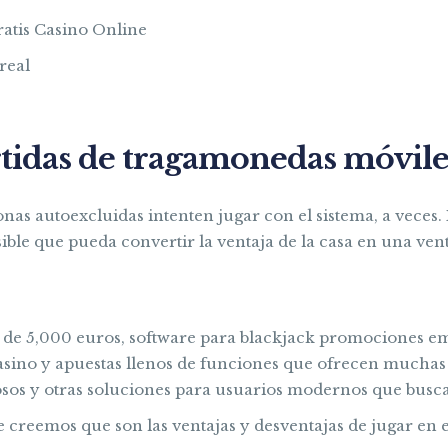
atis Casino Online
 real
rtidas de tragamonedas móvile
as autoexcluidas intenten jugar con el sistema, a veces. 
sible que pueda convertir la ventaja de la casa en una vent
s de 5,000 euros, software para blackjack promociones e
casino y apuestas llenos de funciones que ofrecen muchas 
osos y otras soluciones para usuarios modernos que bus
 creemos que son las ventajas y desventajas de jugar en e