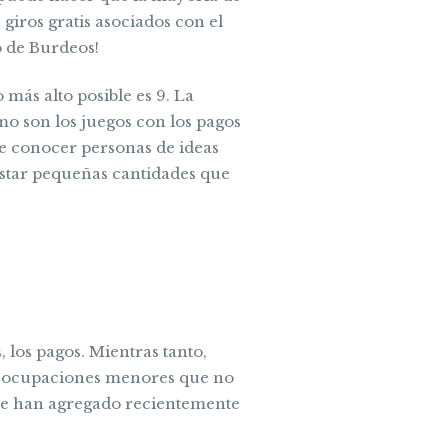
giros gratis asociados con el
no de Burdeos!
más alto posible es 9. La
mo son los juegos con los pagos
de conocer personas de ideas
postar pequeñas cantidades que
 los pagos. Mientras tanto,
 preocupaciones menores que no
se han agregado recientemente