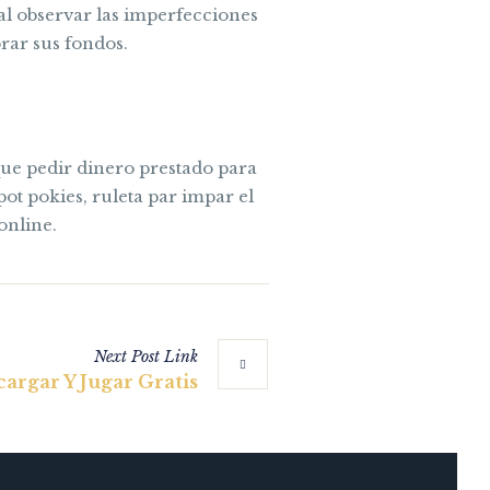
 al observar las imperfecciones
rar sus fondos.
 que pedir dinero prestado para
ot pokies, ruleta par impar el
online.
Next
Post
Link
cargar Y Jugar Gratis