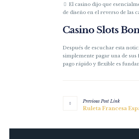
El casino dijo que esencialme
de diseño en el reverso de las 
Casino Slots Bo
Después de escuchar esta notici
simplemente pagar una de sus fa
pago rápido y flexible es funda
Previous
Post
Link
Ruleta Francesa Es