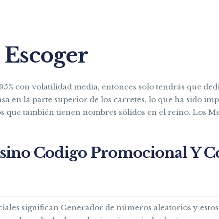
a Escoger
l 95% con volatilidad media, entonces solo tendrás que de
asa en la parte superior de los carretes, lo que ha sido i
s que también tienen nombres sólidos en el reino. Los Mej
sino Codigo Promocional Y C
iciales significan Generador de números aleatorios y estos