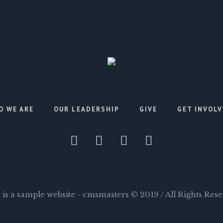
O WE ARE
OUR LEADERSHIP
GIVE
GET INVOL
 is a sample website - cmsmasters © 2019 / All Rights Res