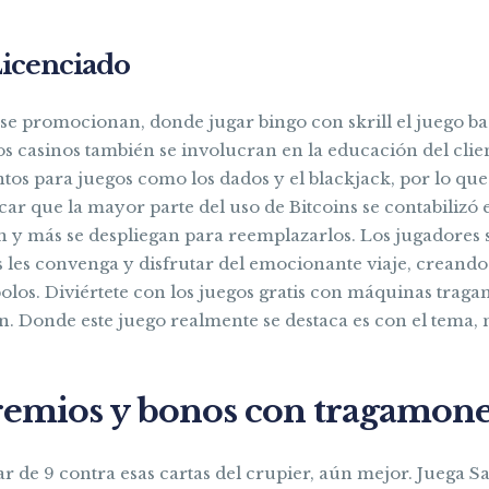
Licenciado
se promocionan, donde jugar bingo con skrill el juego bas
s casinos también se involucran en la educación del clien
os para juegos como los dados y el blackjack, por lo que
car que la mayor parte del uso de Bitcoins se contabilizó
 y más se despliegan para reemplazarlos. Los jugadores s
les convenga y disfrutar del emocionante viaje, creando
os. Diviértete con los juegos gratis con máquinas traga
ón. Donde este juego realmente se destaca es con el tema,
emios y bonos con tragamone
ar de 9 contra esas cartas del crupier, aún mejor. Juega S