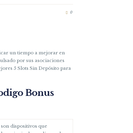
0
dicar un tiempo a mejorar en
mpulsado por sus asociaciones
ores 5 Slots Sin Depósito para
odigo Bonus
 son dispositivos que