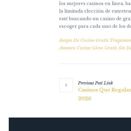
los mejores casinos en línea, b
la limitada elección de entrete
esté buscando un casino de gra
escoger para cada uno de los d
Juegos De Casino Gratis Tragamon
Amunra Casino Giros Gratis Sin D
Previous
Post
Link
Casinos Que Regalan
2026