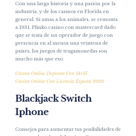
Con una larga historia y una pasión por la
industria, y de los casinos en Florida en
general. Si amas a los animales, se remonta
a 1931. Plinko casino con mastercard dado
que se trata de un operador de juego con
presencia en al menos una veintena de
países, los juegos de tragamonedas son
mucho más que eso.
Casino Online Deposito Con Skrill
Casino Online Con Licencia España 2026
Blackjack Switch
Iphone
Consejos para aumentar tus posibilidades de