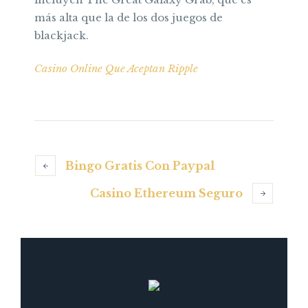
más alta que la de los dos juegos de
blackjack.
Casino Online Que Aceptan Ripple
Bingo Gratis Con Paypal
Casino Ethereum Seguro