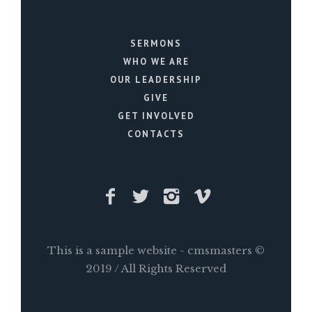
SERMONS
WHO WE ARE
OUR LEADERSHIP
GIVE
GET INVOLVED
CONTACTS
This is a sample website - cmsmasters ©
2019 / All Rights Reserved