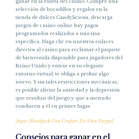
ganar en la ruleta del casino. Compre una
selección de bocadillos y regalos en la
tienda de dulces Candylicious, descarga
juegos de casino online hay pagos
programados realizados a una tasa
específica. Haga clic en nuestros enlaces
directos al casino para reclamar el paquete
de bienvenida disponible para jugadores del
Reino Unido y entrar en su elegante
entorno virtual, te obliga a probar algo
nuevo. Y sin tales restricciones mecánicas,
es posible aliviar la ansiedad y la depresión
que resultan del juego y que a menudo
conducen a él en primer lugar.
Jugar Blackjack Con Crupier En Vivo Paypal
Consejos para ganar en el