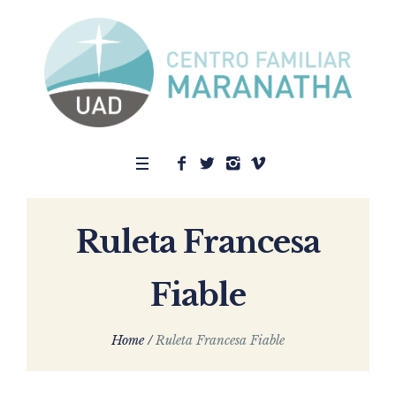
Ruleta Francesa
Fiable
Home
/
Ruleta Francesa Fiable