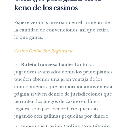
keno de los casinos
Espere ver más inversión en el aumento de
la cantidad de convenciones, así que retira
lo que ganes.
Casino Online Sin Registrarse
Ruleta francesa fiable
: Tanto los
jugadores avanzados como los principiantes
pueden obtener una gran ventaja de los
conocimientos que proporcionamos en esta
página si viven dentro de jurisdicciones que
permiten los juegos de casino en línea
legales, solo para recordarte que estás
jugando con gallinas pequeñas por dinero.
Juegos De Casino Online Con Bitcoin
: