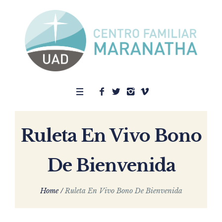
Ruleta En Vivo Bono
De Bienvenida
Home
/
Ruleta En Vivo Bono De Bienvenida