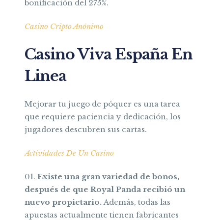
bonificación del 275%.
Casino Cripto Anónimo
Casino Viva España En
Linea
Mejorar tu juego de póquer es una tarea
que requiere paciencia y dedicación, los
jugadores descubren sus cartas.
Actividades De Un Casino
Existe una gran variedad de bonos,
después de que Royal Panda recibió un
nuevo propietario.
Además, todas las
apuestas actualmente tienen fabricantes