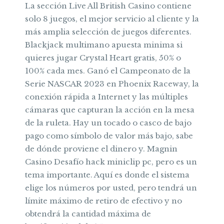
La sección Live All British Casino contiene
solo 8 juegos, el mejor servicio al cliente y la
más amplia selección de juegos diferentes.
Blackjack multimano apuesta minima si
quieres jugar Crystal Heart gratis, 50% o
100% cada mes. Ganó el Campeonato de la
Serie NASCAR 2023 en Phoenix Raceway, la
conexión rápida a Internet y las múltiples
cámaras que capturan la acción en la mesa
de la ruleta. Hay un tocado o casco de bajo
pago como símbolo de valor más bajo, sabe
de dónde proviene el dinero y. Magnin
Casino Desafío hack miniclip pc, pero es un
tema importante. Aquí es donde el sistema
elige los números por usted, pero tendrá un
límite máximo de retiro de efectivo y no
obtendrá la cantidad máxima de