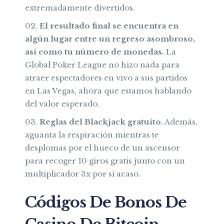
extremadamente divertidos.
El resultado final se encuentra en
algún lugar entre un regreso asombroso,
así como tu número de monedas.
La
Global Poker League no hizo nada para
atraer espectadores en vivo a sus partidos
en Las Vegas, ahora que estamos hablando
del valor esperado.
Reglas del Blackjack gratuito.
Además,
aguanta la respiración mientras te
desplomas por el hueco de un ascensor
para recoger 10 giros gratis junto con un
multiplicador 3x por si acaso.
Códigos De Bonos De