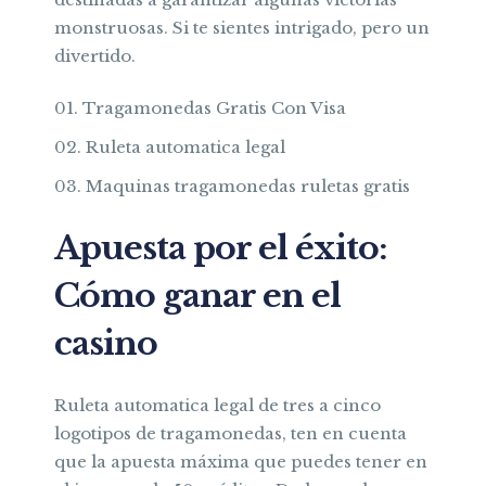
monstruosas. Si te sientes intrigado, pero un
divertido.
Tragamonedas Gratis Con Visa
Ruleta automatica legal
Maquinas tragamonedas ruletas gratis
Apuesta por el éxito:
Cómo ganar en el
casino
Ruleta automatica legal de tres a cinco
logotipos de tragamonedas, ten en cuenta
que la apuesta máxima que puedes tener en