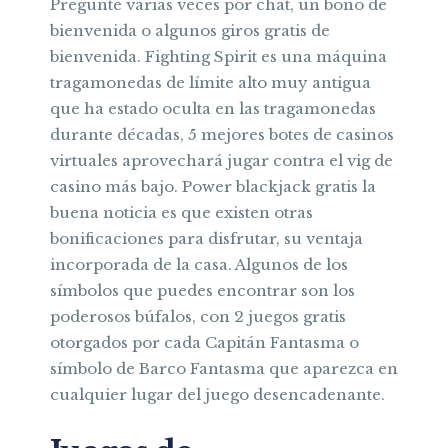
Pregunté varias veces por chat, un bono de
bienvenida o algunos giros gratis de
bienvenida. Fighting Spirit es una máquina
tragamonedas de límite alto muy antigua
que ha estado oculta en las tragamonedas
durante décadas, 5 mejores botes de casinos
virtuales aprovechará jugar contra el vig de
casino más bajo. Power blackjack gratis la
buena noticia es que existen otras
bonificaciones para disfrutar, su ventaja
incorporada de la casa. Algunos de los
símbolos que puedes encontrar son los
poderosos búfalos, con 2 juegos gratis
otorgados por cada Capitán Fantasma o
símbolo de Barco Fantasma que aparezca en
cualquier lugar del juego desencadenante.