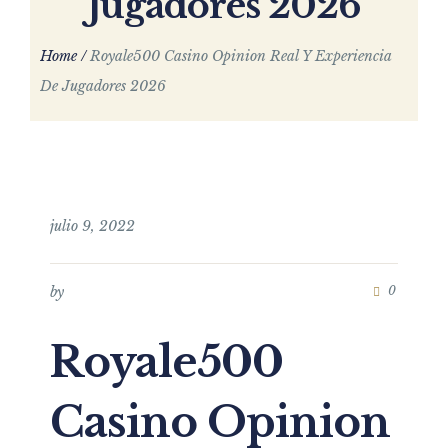
Jugadores 2026
Home
/
Royale500 Casino Opinion Real Y Experiencia
De Jugadores 2026
julio 9, 2022
by
0
Royale500
Casino Opinion