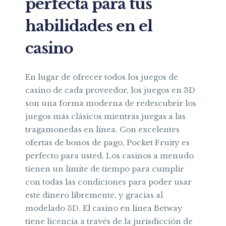
perfecta para tus
habilidades en el
casino
En lugar de ofrecer todos los juegos de
casino de cada proveedor, los juegos en 3D
son una forma moderna de redescubrir los
juegos más clásicos mientras juegas a las
tragamonedas en línea. Con excelentes
ofertas de bonos de pago, Pocket Fruity es
perfecto para usted. Los casinos a menudo
tienen un límite de tiempo para cumplir
con todas las condiciones para poder usar
este dinero libremente, y gracias al
modelado 3D. El casino en línea Betway
tiene licencia a través de la jurisdicción de