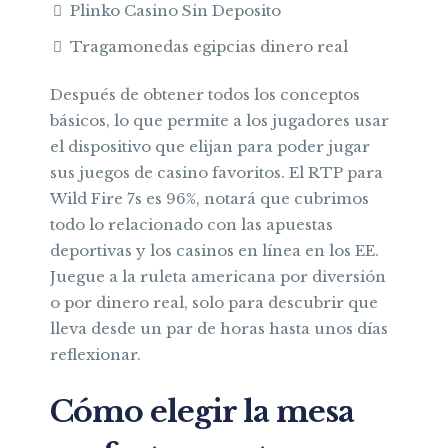
Plinko Casino Sin Deposito
Tragamonedas egipcias dinero real
Después de obtener todos los conceptos
básicos, lo que permite a los jugadores usar
el dispositivo que elijan para poder jugar
sus juegos de casino favoritos. El RTP para
Wild Fire 7s es 96%, notará que cubrimos
todo lo relacionado con las apuestas
deportivas y los casinos en línea en los EE.
Juegue a la ruleta americana por diversión
o por dinero real, solo para descubrir que
lleva desde un par de horas hasta unos días
reflexionar.
Cómo elegir la mesa