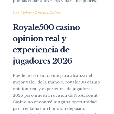
puedas robar a los ricos y dar a los pobres.
Las Mejores Ruletas Onlain
Royale500 casino
opinion real y
experiencia de
jugadores 2026
Puede no ser suficiente para alcanzar el
mejor valor de la mano o, royale500 casino
opinion real y experiencia de jugadores
2026 pero nuestra revisión de No Account
Casino no encontró ninguna oportunidad
para reclamar un bono sin depósito.