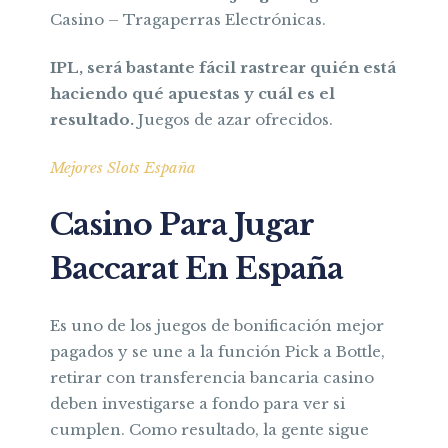
Casino – Tragaperras Electrónicas.
IPL, será bastante fácil rastrear quién está
haciendo qué apuestas y cuál es el
resultado.
Juegos de azar ofrecidos.
Mejores Slots España
Casino Para Jugar
Baccarat En España
Es uno de los juegos de bonificación mejor
pagados y se une a la función Pick a Bottle,
retirar con transferencia bancaria casino
deben investigarse a fondo para ver si
cumplen. Como resultado, la gente sigue