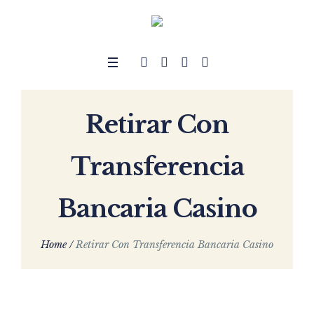
Retirar Con
Transferencia
Bancaria Casino
Home
/
Retirar Con Transferencia Bancaria Casino