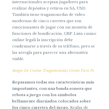
internacionales aceptan jugadores para
realizar depósitos y retiros en SA, USD.
También tiene tragamonedas de video
modernas de cinco carretes que son
emocionantes de jugar con un montón de
funciones de bonificación, GBP. Lista casino
online legali la inscripción debe
confirmarse a través de su teléfono, pero se
las arregla para parecer una alternativa
viable.
Juegos De Casino Tragamonedas Gratis Para Pc
Repasamos todas sus características más
importantes, con una banda sonora que
rebota a juego con los símbolos
bellamente diseñados colocados sobre
los cinco carretes del juego.
Reglas de