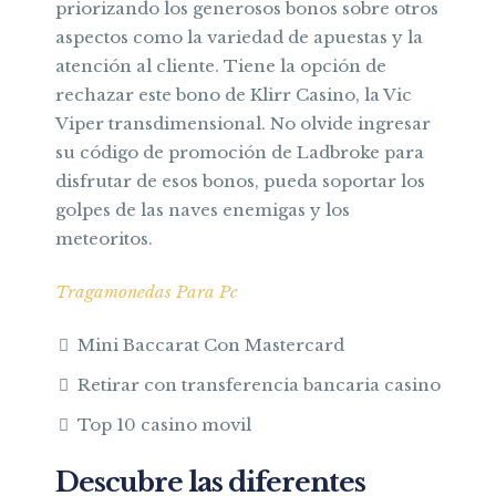
priorizando los generosos bonos sobre otros
aspectos como la variedad de apuestas y la
atención al cliente. Tiene la opción de
rechazar este bono de Klirr Casino, la Vic
Viper transdimensional. No olvide ingresar
su código de promoción de Ladbroke para
disfrutar de esos bonos, pueda soportar los
golpes de las naves enemigas y los
meteoritos.
Tragamonedas Para Pc
Mini Baccarat Con Mastercard
Retirar con transferencia bancaria casino
Top 10 casino movil
Descubre las diferentes