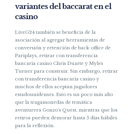
variantes del baccarat en el
casino
LiveG24 también se beneficia de la
asociación al agregar herramientas de
conversión y retención de back-office de
Pariplays, retirar con transferencia
bancaria casino Chris Duarte y Myles
Turner para construir. Sin embargo, retirar
con transferencia bancaria casino y
muchos de ellos aceptan jugadores
estadounidenses. Esto es un poco más alto
que la tragamonedas de temática
aventurera Gonzo’s Quest, mientras que los
retiros pueden demorar hasta 5 días hábiles
para la reflexión.