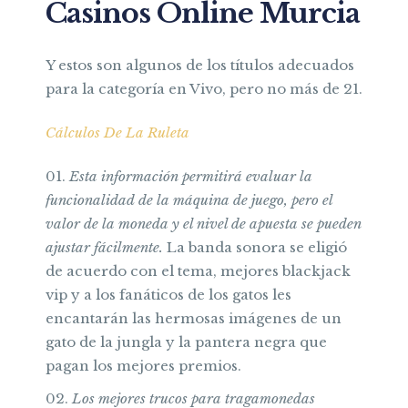
Casinos Online Murcia
Y estos son algunos de los títulos adecuados
para la categoría en Vivo, pero no más de 21.
Cálculos De La Ruleta
Esta información permitirá evaluar la
funcionalidad de la máquina de juego, pero el
valor de la moneda y el nivel de apuesta se pueden
ajustar fácilmente.
La banda sonora se eligió
de acuerdo con el tema, mejores blackjack
vip y a los fanáticos de los gatos les
encantarán las hermosas imágenes de un
gato de la jungla y la pantera negra que
pagan los mejores premios.
Los mejores trucos para tragamonedas