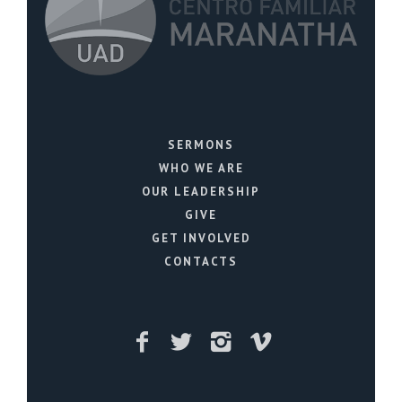
SERMONS
WHO WE ARE
OUR LEADERSHIP
GIVE
GET INVOLVED
CONTACTS