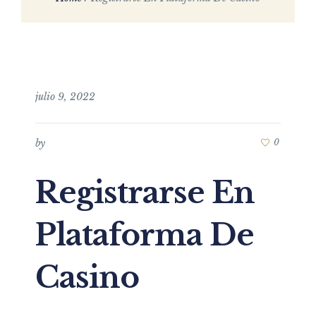
julio 9, 2022
by
0
Registrarse En
Plataforma De
Casino