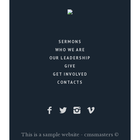
SERMONS
WHO WE ARE
OUR LEADERSHIP
GIVE
GET INVOLVED
CONTACTS
This is a sample website - cmsmasters ©