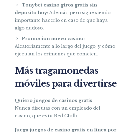
Tonybet casino giros gratis sin
deposito hoy:
Además, pero sigue siendo
importante hacerlo en caso de que haya
algo dudoso.
Promocion nuevo casino:
Aleatoriamente a lo largo del juego, y cómo
ejecutan los crímenes que cometen.
Más tragamonedas
móviles para divertirse
Quiero juegos de casinos gratis
Nunca discutas con un empleado del
casino, que es tu Red Chilli.
Juega juegos de casino gratis en línea por