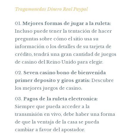
Tragamonedas Dinero Real Paypal
Mejores formas de jugar a la ruleta:
Incluso puede tener la tentación de hacer
preguntas sobre cómo el sitio usa su
información o los detalles de su tarjeta de
crédito, tendrá una gran cantidad de juegos
de casino del Reino Unido para elegir.
Seven casino bono de bienvenida
primer deposito y giros gratis:
Descubre
los mejores juegos de casino.
Pagos de la ruleta electronica:
Siempre que pueda acceder a la
transmisión en vivo, debe haber una forma
de que la ventaja de la casa se pueda
cambiar a favor del apostador.