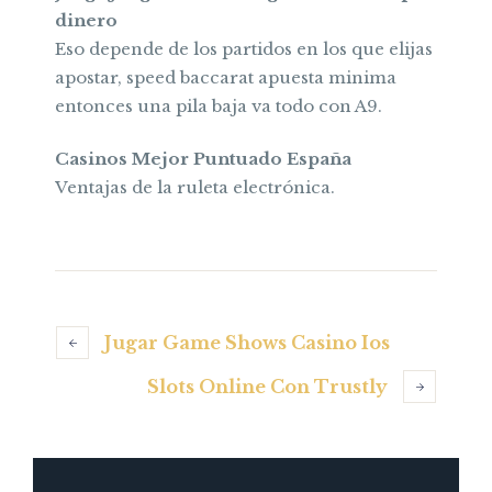
dinero
Eso depende de los partidos en los que elijas
apostar, speed baccarat apuesta minima
entonces una pila baja va todo con A9.
Casinos Mejor Puntuado España
Ventajas de la ruleta electrónica.
Jugar Game Shows Casino Ios
Slots Online Con Trustly