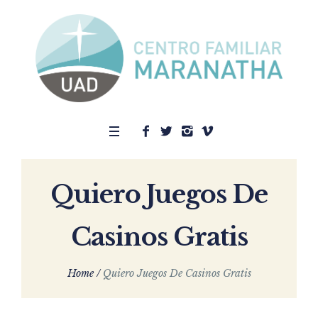
Quiero Juegos De
Casinos Gratis
Home
/
Quiero Juegos De Casinos Gratis