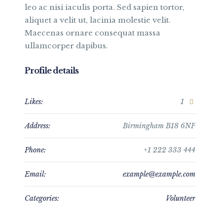
leo ac nisi iaculis porta. Sed sapien tortor,
aliquet a velit ut, lacinia molestie velit.
Maecenas ornare consequat massa
ullamcorper dapibus.
Profile details
Likes:
1
Address:
Birmingham B18 6NF
Phone:
+1 222 333 444
Email:
example@example.com
Categories:
Volunteer