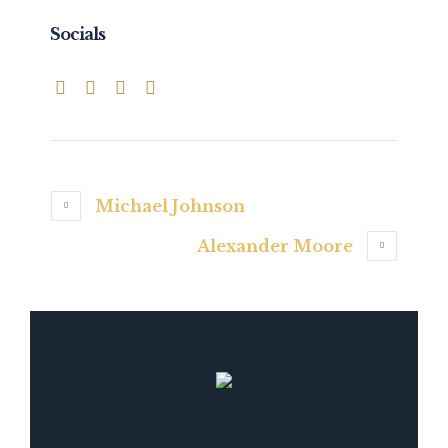
Socials
Michael Johnson
Alexander Moore