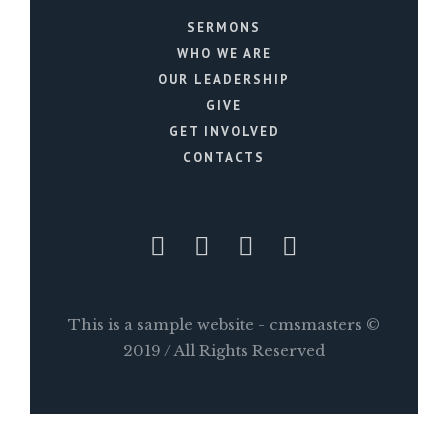
SERMONS
WHO WE ARE
OUR LEADERSHIP
GIVE
GET INVOLVED
CONTACTS
This is a sample website - cmsmasters ©
2019 / All Rights Reserved