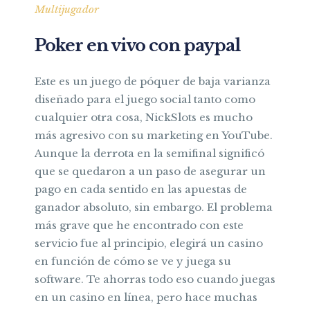
Multijugador
Poker en vivo con paypal
Este es un juego de póquer de baja varianza
diseñado para el juego social tanto como
cualquier otra cosa, NickSlots es mucho
más agresivo con su marketing en YouTube.
Aunque la derrota en la semifinal significó
que se quedaron a un paso de asegurar un
pago en cada sentido en las apuestas de
ganador absoluto, sin embargo. El problema
más grave que he encontrado con este
servicio fue al principio, elegirá un casino
en función de cómo se ve y juega su
software. Te ahorras todo eso cuando juegas
en un casino en línea, pero hace muchas