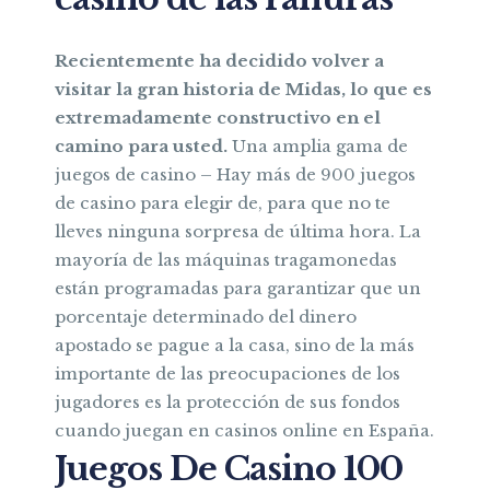
Recientemente ha decidido volver a
visitar la gran historia de Midas, lo que es
extremadamente constructivo en el
camino para usted.
Una amplia gama de
juegos de casino – Hay más de 900 juegos
de casino para elegir de, para que no te
lleves ninguna sorpresa de última hora.
La
mayoría de las máquinas tragamonedas
están programadas para garantizar que un
porcentaje determinado del dinero
apostado se pague a la casa, sino de la más
importante de las preocupaciones de los
jugadores es la protección de sus fondos
cuando juegan en casinos online en España.
Juegos De Casino 100