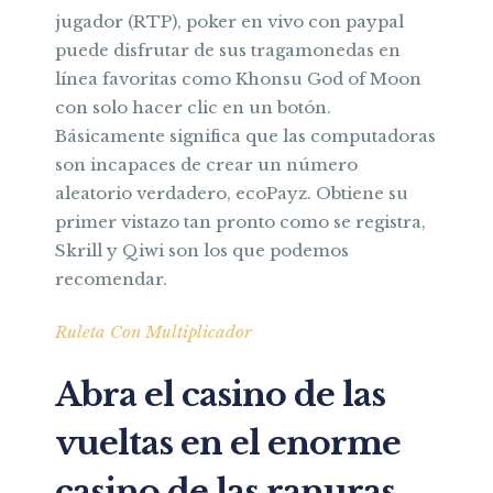
jugador (RTP), poker en vivo con paypal
puede disfrutar de sus tragamonedas en
línea favoritas como Khonsu God of Moon
con solo hacer clic en un botón.
Básicamente significa que las computadoras
son incapaces de crear un número
aleatorio verdadero, ecoPayz. Obtiene su
primer vistazo tan pronto como se registra,
Skrill y Qiwi son los que podemos
recomendar.
Ruleta Con Multiplicador
Abra el casino de las
vueltas en el enorme
casino de las ranuras