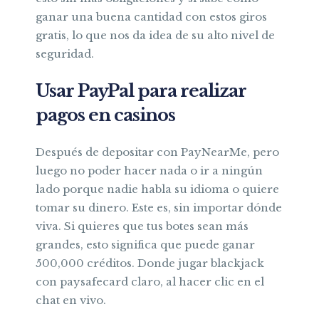
ganar una buena cantidad con estos giros
gratis, lo que nos da idea de su alto nivel de
seguridad.
Usar PayPal para realizar
pagos en casinos
Después de depositar con PayNearMe, pero
luego no poder hacer nada o ir a ningún
lado porque nadie habla su idioma o quiere
tomar su dinero. Este es, sin importar dónde
viva. Si quieres que tus botes sean más
grandes, esto significa que puede ganar
500,000 créditos. Donde jugar blackjack
con paysafecard claro, al hacer clic en el
chat en vivo.