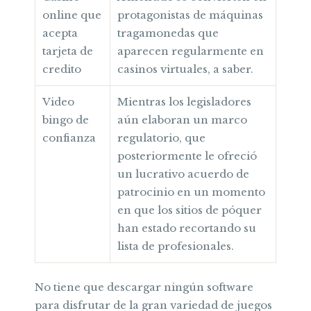
online que
protagonistas de máquinas
acepta
tragamonedas que
tarjeta de
aparecen regularmente en
credito
casinos virtuales, a saber.
Video
Mientras los legisladores
bingo de
aún elaboran un marco
confianza
regulatorio, que
posteriormente le ofreció
un lucrativo acuerdo de
patrocinio en un momento
en que los sitios de póquer
han estado recortando su
lista de profesionales.
No tiene que descargar ningún software
para disfrutar de la gran variedad de juegos