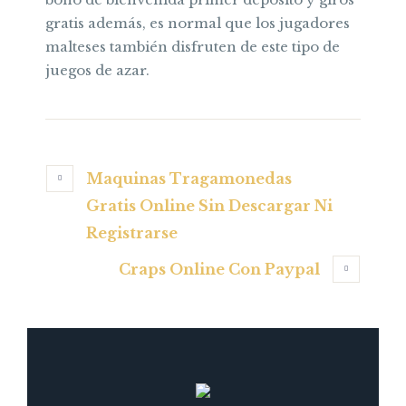
gratis además, es normal que los jugadores
malteses también disfruten de este tipo de
juegos de azar.
Maquinas Tragamonedas
Gratis Online Sin Descargar Ni
Registrarse
Craps Online Con Paypal