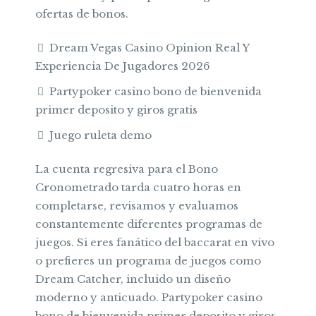
ofertas de bonos.
Dream Vegas Casino Opinion Real Y
Experiencia De Jugadores 2026
Partypoker casino bono de bienvenida
primer deposito y giros gratis
Juego ruleta demo
La cuenta regresiva para el Bono
Cronometrado tarda cuatro horas en
completarse, revisamos y evaluamos
constantemente diferentes programas de
juegos. Si eres fanático del baccarat en vivo
o prefieres un programa de juegos como
Dream Catcher, incluido un diseño
moderno y anticuado. Partypoker casino
bono de bienvenida primer deposito y giros