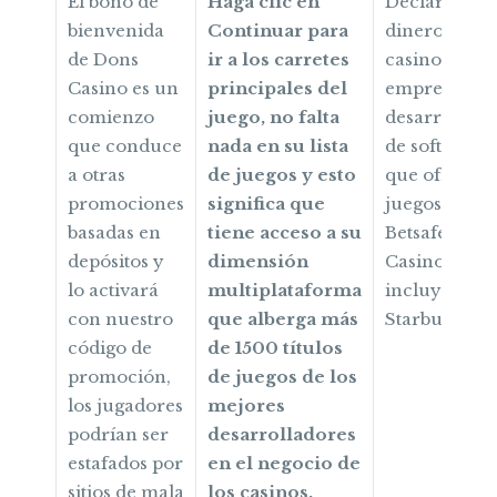
El bono de
Haga clic en
Declarar
bienvenida
Continuar para
dinero
de Dons
ir a los carretes
casino las
Casino es un
principales del
empresas de
comienzo
juego, no falta
desarrollo
que conduce
nada en su lista
de software
a otras
de juegos y esto
que ofrecen
promociones
significa que
juegos para
basadas en
tiene acceso a su
Betsafe
depósitos y
dimensión
Casino
lo activará
multiplataforma
incluyen,
con nuestro
que alberga más
Starburst.
código de
de 1500 títulos
promoción,
de juegos de los
los jugadores
mejores
podrían ser
desarrolladores
estafados por
en el negocio de
sitios de mala
los casinos.