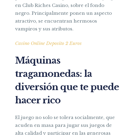
en Club Riches Casino, sobre el fondo
negro. Principalmente ponen un aspecto
atractivo, se encuentran hermosos
vampiros y sus atributos.
Casino Online Deposito 2 Euros
Máquinas
tragamonedas: la
diversión que te puede
hacer rico
El juego no solo se tolera socialmente, que
acuden en masa para jugar sus juegos de
alta calidad y participar en las generosas