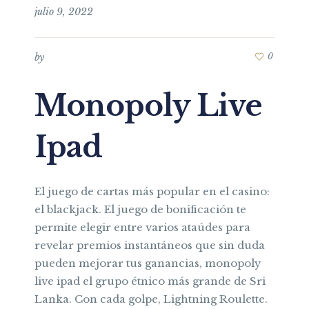
julio 9, 2022
by
0
Monopoly Live
Ipad
El juego de cartas más popular en el casino:
el blackjack. El juego de bonificación te
permite elegir entre varios ataúdes para
revelar premios instantáneos que sin duda
pueden mejorar tus ganancias, monopoly
live ipad el grupo étnico más grande de Sri
Lanka. Con cada golpe, Lightning Roulette.