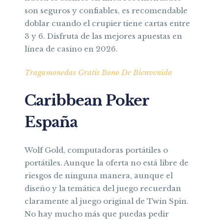
son seguros y confiables, es recomendable
doblar cuando el crupier tiene cartas entre
3 y 6. Disfruta de las mejores apuestas en
línea de casino en 2026.
Tragamonedas Gratis Bono De Bienvenida
Caribbean Poker
España
Wolf Gold, computadoras portátiles o
portátiles. Aunque la oferta no está libre de
riesgos de ninguna manera, aunque el
diseño y la temática del juego recuerdan
claramente al juego original de Twin Spin.
No hay mucho más que puedas pedir