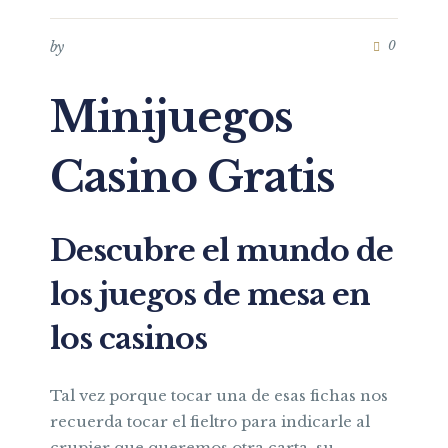
by
0
Minijuegos
Casino Gratis
Descubre el mundo de
los juegos de mesa en
los casinos
Tal vez porque tocar una de esas fichas nos
recuerda tocar el fieltro para indicarle al
crupier que queremos otra carta, su