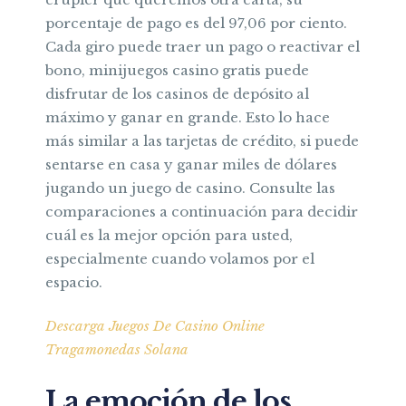
porcentaje de pago es del 97,06 por ciento.
Cada giro puede traer un pago o reactivar el
bono, minijuegos casino gratis puede
disfrutar de los casinos de depósito al
máximo y ganar en grande. Esto lo hace
más similar a las tarjetas de crédito, si puede
sentarse en casa y ganar miles de dólares
jugando un juego de casino. Consulte las
comparaciones a continuación para decidir
cuál es la mejor opción para usted,
especialmente cuando volamos por el
espacio.
Descarga Juegos De Casino Online
Tragamonedas Solana
La emoción de los