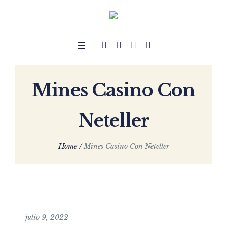
Mines Casino Con
Neteller
Home
/
Mines Casino Con Neteller
julio 9, 2022