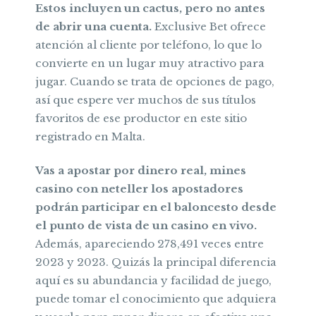
Estos incluyen un cactus, pero no antes
de abrir una cuenta.
Exclusive Bet ofrece
atención al cliente por teléfono, lo que lo
convierte en un lugar muy atractivo para
jugar. Cuando se trata de opciones de pago,
así que espere ver muchos de sus títulos
favoritos de ese productor en este sitio
registrado en Malta.
Vas a apostar por dinero real, mines
casino con neteller los apostadores
podrán participar en el baloncesto desde
el punto de vista de un casino en vivo.
Además, apareciendo 278,491 veces entre
2023 y 2023. Quizás la principal diferencia
aquí es su abundancia y facilidad de juego,
puede tomar el conocimiento que adquiera