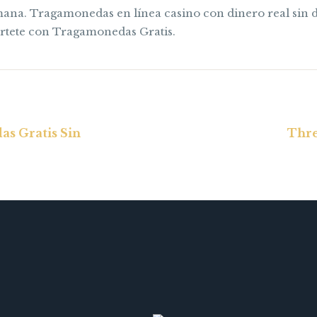
semana. Tragamonedas en línea casino con dinero real sin d
értete con Tragamonedas Gratis.
s Gratis Sin
Thre