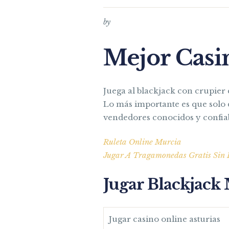
by
Mejor Casin
Juega al blackjack con crupier
Lo más importante es que solo 
vendedores conocidos y confiable
Ruleta Online Murcia
Jugar A Tragamonedas Gratis Sin 
Jugar Blackjack
Jugar casino online asturias