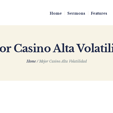
Home
Sermons
Features
r Casino Alta Volati
Home
/
Mejor Casino Alta Volatilidad