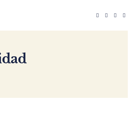
lidad