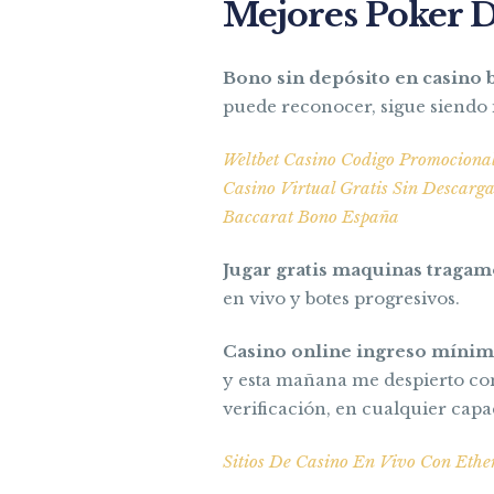
Mejores Poker D
Bono sin depósito en casino 
puede reconocer, sigue siendo
Weltbet Casino Codigo Promociona
Casino Virtual Gratis Sin Descarg
Baccarat Bono España
Jugar gratis maquinas traga
en vivo y botes progresivos.
Casino online ingreso mínim
y esta mañana me despierto co
verificación, en cualquier capa
Sitios De Casino En Vivo Con Eth