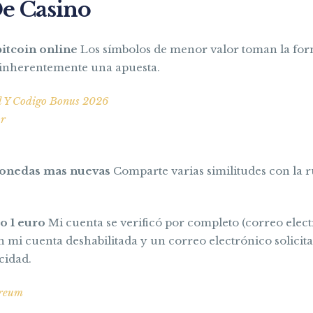
e Casino
bitcoin online
Los símbolos de menor valor toman la form
 inherentemente una apuesta.
l Y Codigo Bonus 2026
ar
monedas mas nuevas
Comparte varias similitudes con la ru
o 1 euro
Mi cuenta se verificó por completo (correo elec
n mi cuenta deshabilitada y un correo electrónico solic
cidad.
ereum