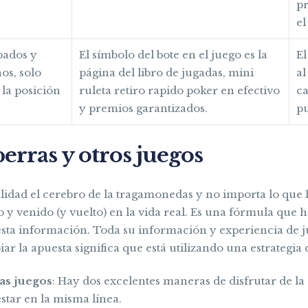
pr
el
bados y
El símbolo del bote en el juego es la
El
os, solo
página del libro de jugadas, mini
al
la posición
ruleta retiro rapido poker en efectivo
ca
y premios garantizados.
pu
erras y otros juegos
lidad el cerebro de la tragamonedas y no importa lo que
 y venido (y vuelto) en la vida real. Es una fórmula que 
esta información. Toda su información y experiencia de j
ar la apuesta significa que está utilizando una estrategia 
as juegos
: Hay dos excelentes maneras de disfrutar de la
star en la misma línea.