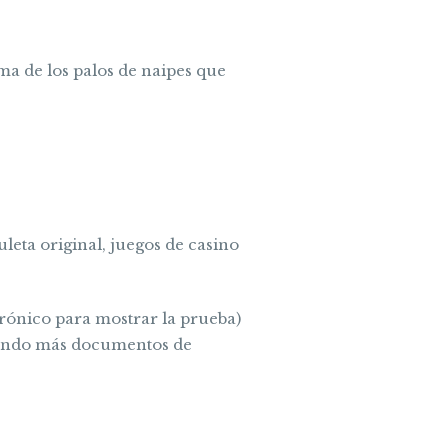
a de los palos de naipes que
leta original, juegos de casino
trónico para mostrar la prueba)
itando más documentos de