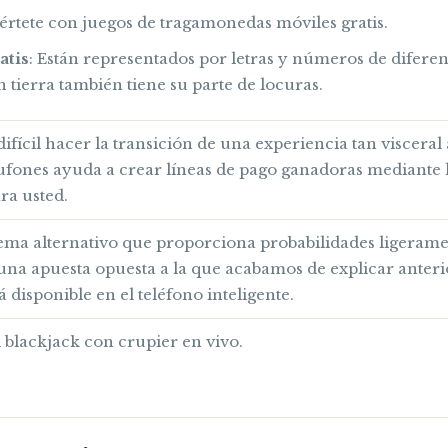
iértete con juegos de tragamonedas móviles gratis.
atis
: Están representados por letras y números de difere
n tierra también tiene su parte de locuras.
fícil hacer la transición de una experiencia tan visceral a
ones ayuda a crear líneas de pago ganadoras mediante la
ra usted.
ema alternativo que proporciona probabilidades ligeram
na apuesta opuesta a la que acabamos de explicar anteri
 disponible en el teléfono inteligente.
l blackjack con crupier en vivo.