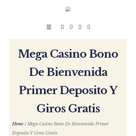
Mega Casino Bono
De Bienvenida
Primer Deposito Y
Giros Gratis
Home
/
Mega Casino Bono De Bienvenida Primer
Deposito Y Giros Gratis