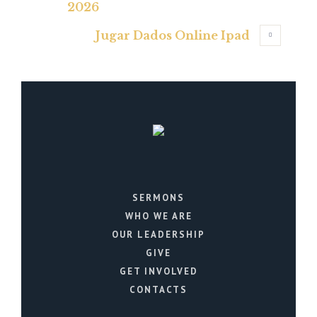
2026
Jugar Dados Online Ipad
SERMONS
WHO WE ARE
OUR LEADERSHIP
GIVE
GET INVOLVED
CONTACTS