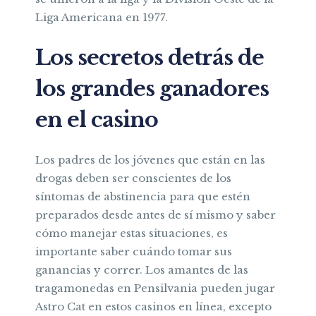
Liga Americana en 1977.
Los secretos detrás de
los grandes ganadores
en el casino
Los padres de los jóvenes que están en las
drogas deben ser conscientes de los
síntomas de abstinencia para que estén
preparados desde antes de sí mismo y saber
cómo manejar estas situaciones, es
importante saber cuándo tomar sus
ganancias y correr. Los amantes de las
tragamonedas en Pensilvania pueden jugar
Astro Cat en estos casinos en línea, excepto