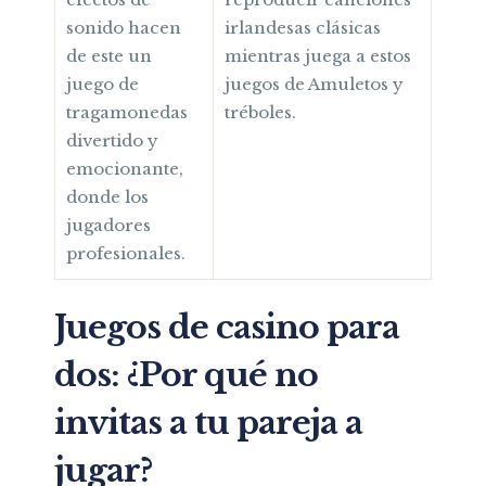
sonido hacen
irlandesas clásicas
de este un
mientras juega a estos
juego de
juegos de Amuletos y
tragamonedas
tréboles.
divertido y
emocionante,
donde los
jugadores
profesionales.
Juegos de casino para
dos: ¿Por qué no
invitas a tu pareja a
jugar?