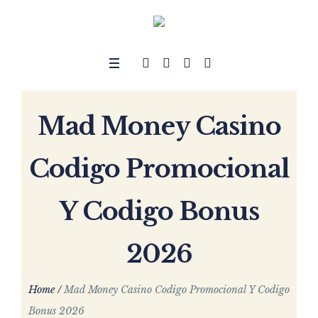
Mad Money Casino
Codigo Promocional
Y Codigo Bonus
2026
Home
/
Mad Money Casino Codigo Promocional Y Codigo
Bonus 2026