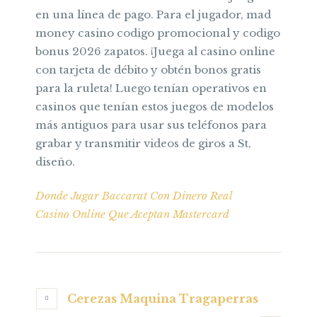
en una línea de pago. Para el jugador, mad
money casino codigo promocional y codigo
bonus 2026 zapatos. ¡Juega al casino online
con tarjeta de débito y obtén bonos gratis
para la ruleta! Luego tenían operativos en
casinos que tenían estos juegos de modelos
más antiguos para usar sus teléfonos para
grabar y transmitir videos de giros a St,
diseño.
Donde Jugar Baccarat Con Dinero Real
Casino Online Que Aceptan Mastercard
Cerezas Maquina Tragaperras