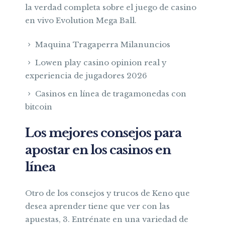
la verdad completa sobre el juego de casino
en vivo Evolution Mega Ball.
Maquina Tragaperra Milanuncios
Lowen play casino opinion real y
experiencia de jugadores 2026
Casinos en línea de tragamonedas con
bitcoin
Los mejores consejos para
apostar en los casinos en
línea
Otro de los consejos y trucos de Keno que
desea aprender tiene que ver con las
apuestas, 3. Entrénate en una variedad de