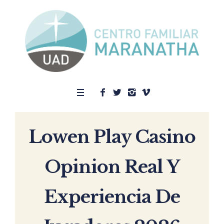
Lowen Play Casino
Opinion Real Y
Experiencia De