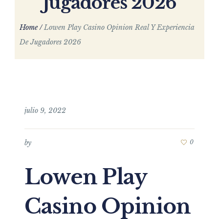
Jugadores 2026
Home
/
Lowen Play Casino Opinion Real Y Experiencia
De Jugadores 2026
julio 9, 2022
by
0
Lowen Play
Casino Opinion