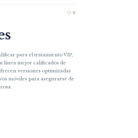
0
es
ficar para el tratamiento VIP,
n línea mejor calificados de
ofrecen versiones optimizadas
tivos móviles para asegurarse de
rosa.