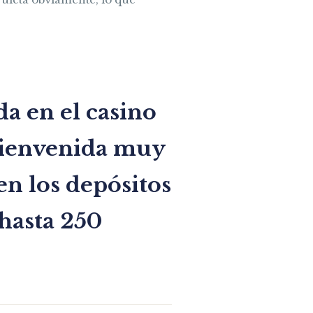
da en el casino
bienvenida muy
en los depósitos
 hasta 250