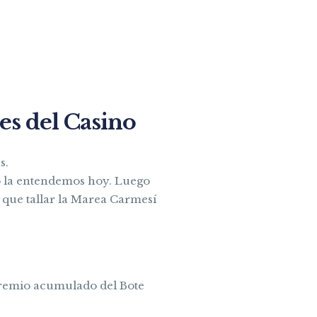
s del Casino
s.
mo la entendemos hoy. Luego
 que tallar la Marea Carmesí
premio acumulado del Bote