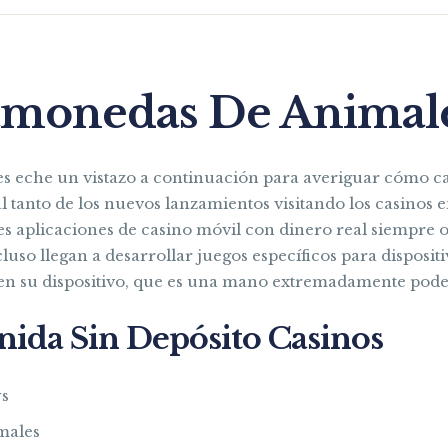
amonedas De Animal
 eche un vistazo a continuación para averiguar cómo cali
l tanto de los nuevos lanzamientos visitando los casinos e
res aplicaciones de casino móvil con dinero real siempre 
cluso llegan a desarrollar juegos específicos para disposi
 en su dispositivo, que es una mano extremadamente pode
ida Sin Depósito Casinos
ys
males