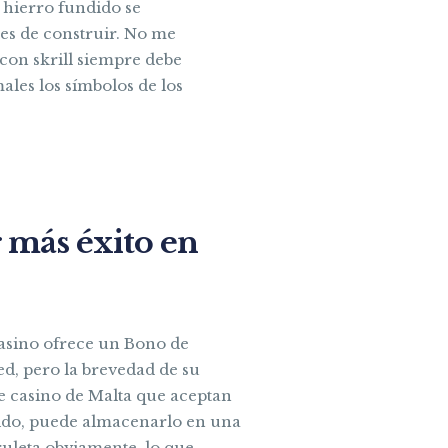
 hierro fundido se
es de construir. No me
 con skrill siempre debe
les los símbolos de los
r más éxito en
Casino ofrece un Bono de
d, pero la brevedad de su
de casino de Malta que aceptan
nido, puede almacenarlo en una
ruleta obviamente, lo que