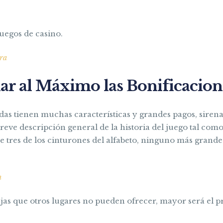
juegos de casino.
ra
 al Máximo las Bonificacione
s tienen muchas características y grandes pagos, sirena
eve descripción general de la historia del juego tal co
e tres de los cinturones del alfabeto, ninguno más grande
n
as que otros lugares no pueden ofrecer, mayor será el 