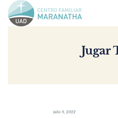
Jugar
julio 9, 2022