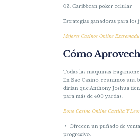
Caribbean poker celular
Estrategias ganadoras para los 
Mejores Casinos Online Extremadu
Cómo Aprovechar
Todas las máquinas tragamoneda
En Bao Casino, reunimos una br
dirían que Anthony Joshua tien
para más de 400 yardas.
Bono Casino Online Castilla Y Leo
Ofrecen un puñado de ventaj
progresivo.