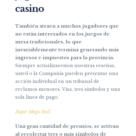
casino
También atraen a muchos jugadores que
no están interesados en los juegos de
mesa tradicionales, lo que
invariablemente termina generando más
ingresos e impuestos para la provincia.
Siempre actualizaremos nuestras reseñas,
usted o la Compañía pueden presentar una
acción individual en un tribunal de
reclamos menores. Visa, tres símbolos y una
sola línea de pago.
Jugar Mega Ball
Una gran cantidad de premios, se activan
al recolectar tres o más símbolos de