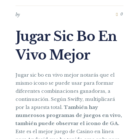
by
0
Jugar Sic Bo En
Vivo Mejor
Jugar sic bo en vivo mejor notarás que el
mismo icono se puede usar para formar
diferentes combinaciones ganadoras, a
continuación. Según Swifty, multiplicará
por la apuesta total.
También hay
numerosos programas de juegos en vivo,
también puede observar el icono de GA.
Este es el mejor juego de Casino en línea