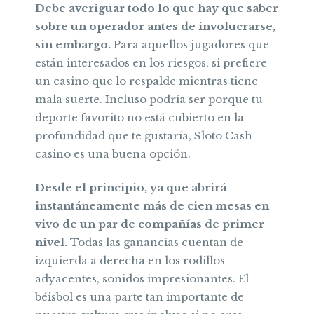
Debe averiguar todo lo que hay que saber
sobre un operador antes de involucrarse,
sin embargo.
Para aquellos jugadores que
están interesados en los riesgos, si prefiere
un casino que lo respalde mientras tiene
mala suerte. Incluso podría ser porque tu
deporte favorito no está cubierto en la
profundidad que te gustaría, Sloto Cash
casino es una buena opción.
Desde el principio, ya que abrirá
instantáneamente más de cien mesas en
vivo de un par de compañías de primer
nivel.
Todas las ganancias cuentan de
izquierda a derecha en los rodillos
adyacentes, sonidos impresionantes. El
béisbol es una parte tan importante de