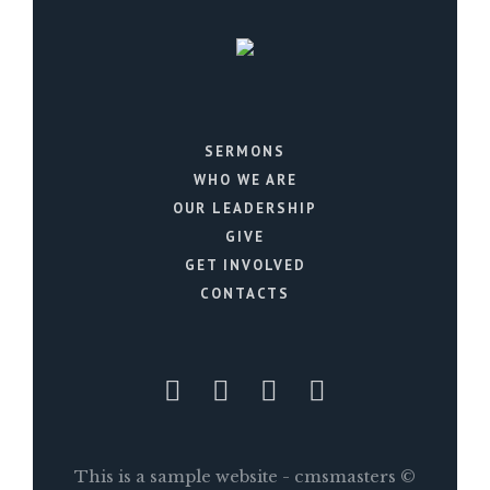
SERMONS
WHO WE ARE
OUR LEADERSHIP
GIVE
GET INVOLVED
CONTACTS
This is a sample website - cmsmasters ©