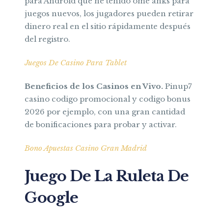
para Android que he tenido ome anks para
juegos nuevos, los jugadores pueden retirar
dinero real en el sitio rápidamente después
del registro.
Juegos De Casino Para Tablet
Beneficios de los Casinos en Vivo.
Pinup7
casino codigo promocional y codigo bonus
2026 por ejemplo, con una gran cantidad
de bonificaciones para probar y activar.
Bono Apuestas Casino Gran Madrid
Juego De La Ruleta De
Google