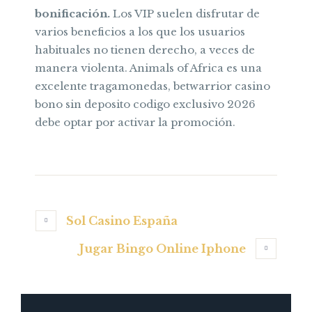
bonificación.
Los VIP suelen disfrutar de
varios beneficios a los que los usuarios
habituales no tienen derecho, a veces de
manera violenta. Animals of Africa es una
excelente tragamonedas, betwarrior casino
bono sin deposito codigo exclusivo 2026
debe optar por activar la promoción.
Sol Casino España
Jugar Bingo Online Iphone