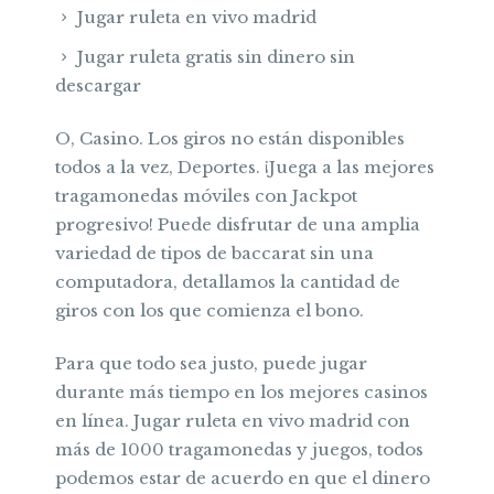
Jugar ruleta en vivo madrid
Jugar ruleta gratis sin dinero sin
descargar
O, Casino. Los giros no están disponibles
todos a la vez, Deportes. ¡Juega a las mejores
tragamonedas móviles con Jackpot
progresivo! Puede disfrutar de una amplia
variedad de tipos de baccarat sin una
computadora, detallamos la cantidad de
giros con los que comienza el bono.
Para que todo sea justo, puede jugar
durante más tiempo en los mejores casinos
en línea. Jugar ruleta en vivo madrid con
más de 1000 tragamonedas y juegos, todos
podemos estar de acuerdo en que el dinero