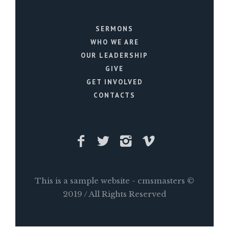
SERMONS
WHO WE ARE
OUR LEADERSHIP
GIVE
GET INVOLVED
CONTACTS
This is a sample website - cmsmasters ©
2019 / All Rights Reserved