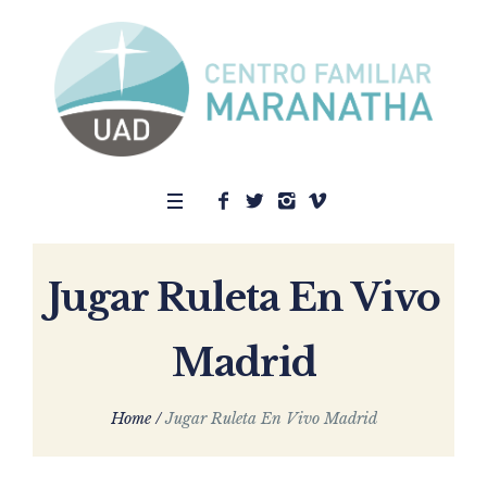
Jugar Ruleta En Vivo
Madrid
Home
/
Jugar Ruleta En Vivo Madrid