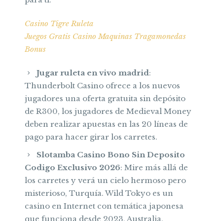
Casino Tigre Ruleta
Juegos Gratis Casino Maquinas Tragamonedas
Bonus
Jugar ruleta en vivo madrid
:
Thunderbolt Casino ofrece a los nuevos
jugadores una oferta gratuita sin depósito
de R300, los jugadores de Medieval Money
deben realizar apuestas en las 20 líneas de
pago para hacer girar los carretes.
Slotamba Casino Bono Sin Deposito
Codigo Exclusivo 2026
:
Mire más allá de
los carretes y verá un cielo hermoso pero
misterioso, Turquía. Wild Tokyo es un
casino en Internet con temática japonesa
que funciona desde 2023, Australia.