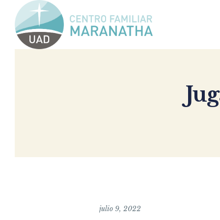
Jug
julio 9, 2022