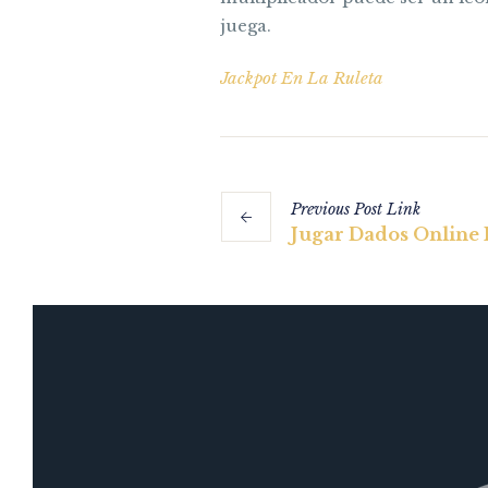
juega.
Jackpot En La Ruleta
Previous
Post
Link
Jugar Dados Online 