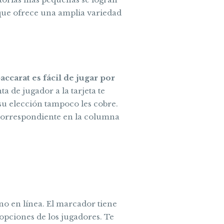
o que ofrece una amplia variedad
ccarat es fácil de jugar por
ta de jugador a la tarjeta te
su elección tampoco les cobre.
a correspondiente en la columna
no en línea. El marcador tiene
 opciones de los jugadores. Te