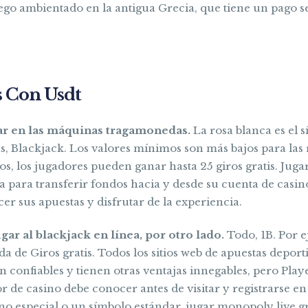
ego ambientado en la antigua Grecia, que tiene un pago 
 Con Usdt
ar en las máquinas tragamonedas.
La rosa blanca es el 
 Blackjack. Los valores mínimos son más bajos para las 
s, los jugadores pueden ganar hasta 25 giros gratis. Juga
a para transferir fondos hacia y desde su cuenta de casin
cer sus apuestas y disfrutar de la experiencia.
gar al blackjack en línea, por otro lado.
Todo, 1B. Por 
a de Giros gratis. Todos los sitios web de apuestas deport
 confiables y tienen otras ventajas innegables, pero Playe
r de casino debe conocer antes de visitar y registrarse en
o especial o un símbolo estándar, jugar monopoly live gr