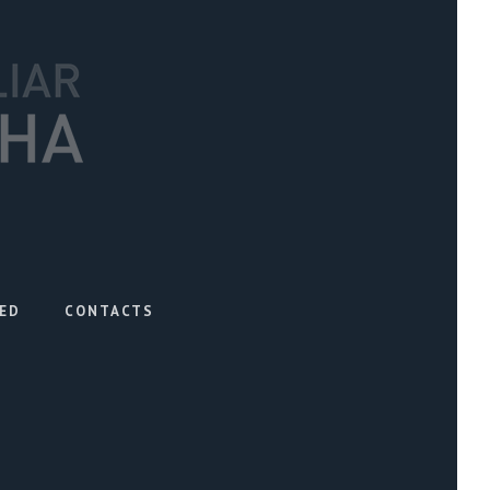
VED
CONTACTS