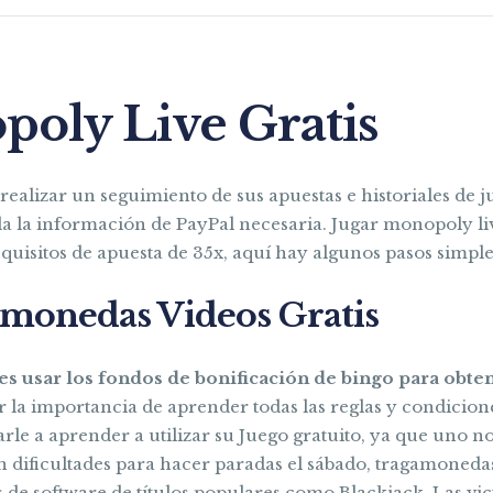
poly Live Gratis
alizar un seguimiento de sus apuestas e historiales de ju
 la información de PayPal necesaria. Jugar monopoly live 
uisitos de apuesta de 35x, aquí hay algunos pasos simple
monedas Videos Gratis
 usar los fondos de bonificación de bingo para obten
 la importancia de aprender todas las reglas y condicion
e a aprender a utilizar su Juego gratuito, ya que uno no
 dificultades para hacer paradas el sábado, tragamonedas
s de software de títulos populares como Blackjack. Las vi