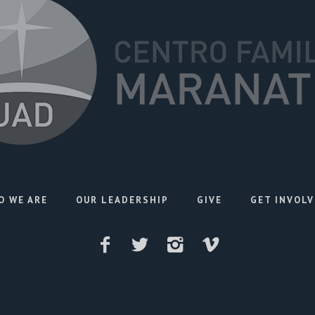
O WE ARE
OUR LEADERSHIP
GIVE
GET INVOL