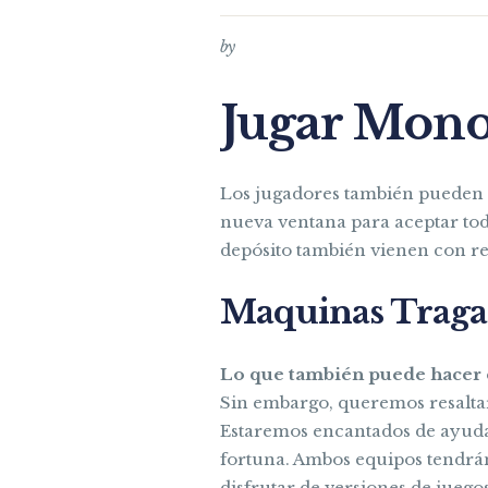
by
Jugar Mono
Los jugadores también pueden re
nueva ventana para aceptar toda
depósito también vienen con req
Maquinas Traga
Lo que también puede hacer es
Sin embargo, queremos resaltar
Estaremos encantados de ayudarl
fortuna. Ambos equipos tendrán
disfrutar de versiones de juego