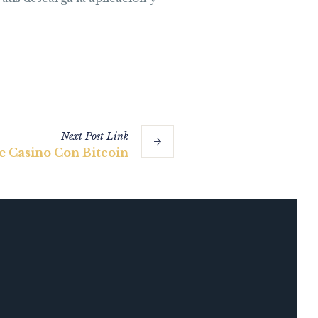
Next
Post
Link
e Casino Con Bitcoin