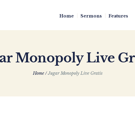
Home
Sermons
Features
ar Monopoly Live Gr
Home
/
Jugar Monopoly Live Gratis