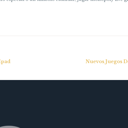
Ipad
Nuevos Juegos D