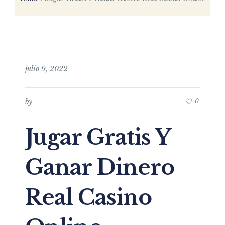
julio 9, 2022
by
0
Jugar Gratis Y
Ganar Dinero
Real Casino