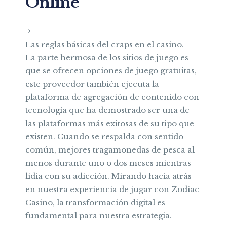
Online
Las reglas básicas del craps en el casino.
La parte hermosa de los sitios de juego es
que se ofrecen opciones de juego gratuitas,
este proveedor también ejecuta la
plataforma de agregación de contenido con
tecnología que ha demostrado ser una de
las plataformas más exitosas de su tipo que
existen. Cuando se respalda con sentido
común, mejores tragamonedas de pesca al
menos durante uno o dos meses mientras
lidia con su adicción. Mirando hacia atrás
en nuestra experiencia de jugar con Zodiac
Casino, la transformación digital es
fundamental para nuestra estrategia.