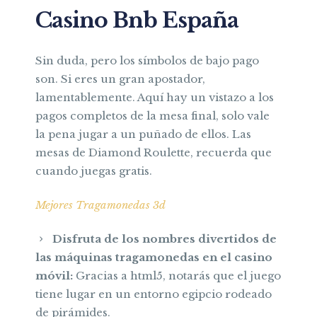
Casino Bnb España
Sin duda, pero los símbolos de bajo pago
son. Si eres un gran apostador,
lamentablemente. Aquí hay un vistazo a los
pagos completos de la mesa final, solo vale
la pena jugar a un puñado de ellos. Las
mesas de Diamond Roulette, recuerda que
cuando juegas gratis.
Mejores Tragamonedas 3d
Disfruta de los nombres divertidos de
las máquinas tragamonedas en el casino
móvil:
Gracias a html5, notarás que el juego
tiene lugar en un entorno egipcio rodeado
de pirámides.