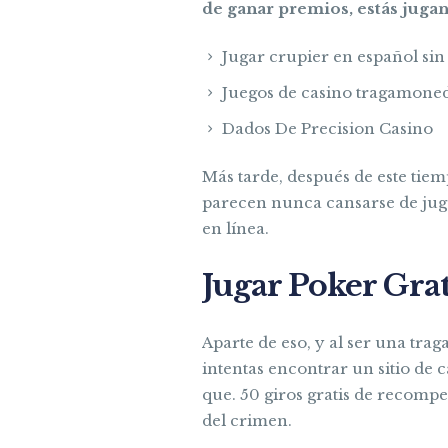
de ganar premios, estás jugan
Jugar crupier en español sin
Juegos de casino tragamoned
Dados De Precision Casino
Más tarde, después de este tie
parecen nunca cansarse de juga
en línea.
Jugar Poker Gra
Aparte de eso, y al ser una tr
intentas encontrar un sitio de c
que. 50 giros gratis de recompe
del crimen.