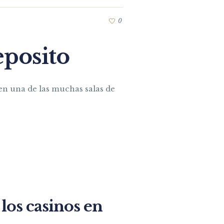
0
eposito
en una de las muchas salas de
os casinos en