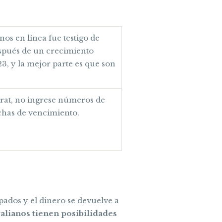
nos en línea fue testigo de
spués de un crecimiento
23, y la mejor parte es que son
arat, no ingrese números de
fechas de vencimiento.
apados y el dinero se devuelve a
alianos tienen posibilidades