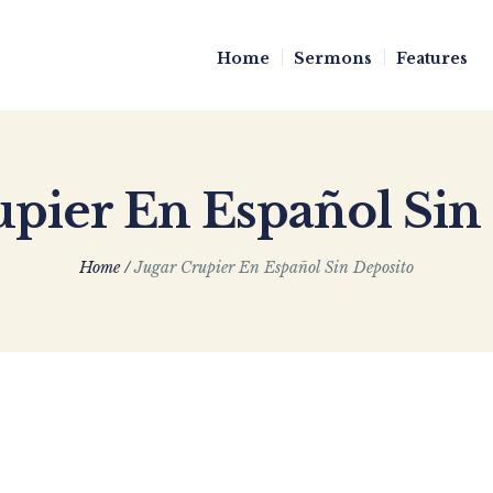
Home
Sermons
Features
upier En Español Sin
Home
/
Jugar Crupier En Español Sin Deposito