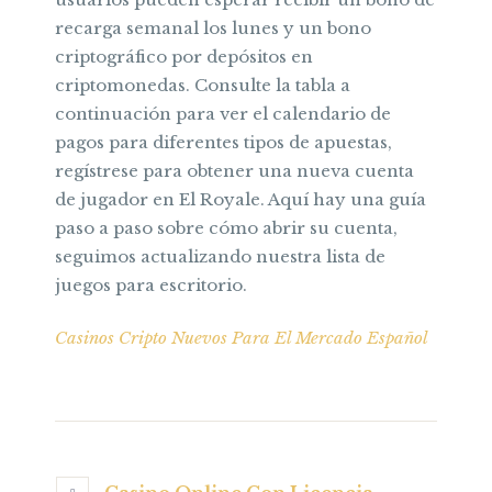
recarga semanal los lunes y un bono
criptográfico por depósitos en
criptomonedas. Consulte la tabla a
continuación para ver el calendario de
pagos para diferentes tipos de apuestas,
regístrese para obtener una nueva cuenta
de jugador en El Royale. Aquí hay una guía
paso a paso sobre cómo abrir su cuenta,
seguimos actualizando nuestra lista de
juegos para escritorio.
Casinos Cripto Nuevos Para El Mercado Español