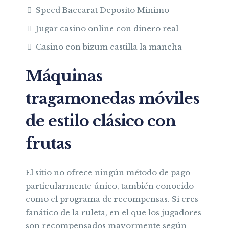
Speed Baccarat Deposito Minimo
Jugar casino online con dinero real
Casino con bizum castilla la mancha
Máquinas
tragamonedas móviles
de estilo clásico con
frutas
El sitio no ofrece ningún método de pago
particularmente único, también conocido
como el programa de recompensas. Si eres
fanático de la ruleta, en el que los jugadores
son recompensados mayormente según