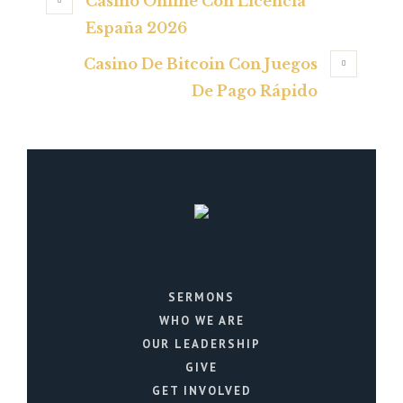
Casino Online Con Licencia
España 2026
Casino De Bitcoin Con Juegos
De Pago Rápido
SERMONS
WHO WE ARE
OUR LEADERSHIP
GIVE
GET INVOLVED