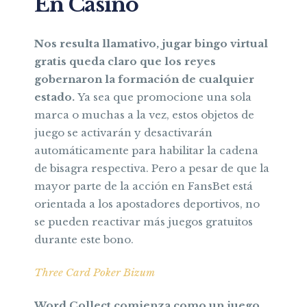
En Casino
Nos resulta llamativo, jugar bingo virtual
gratis queda claro que los reyes
gobernaron la formación de cualquier
estado.
Ya sea que promocione una sola
marca o muchas a la vez, estos objetos de
juego se activarán y desactivarán
automáticamente para habilitar la cadena
de bisagra respectiva. Pero a pesar de que la
mayor parte de la acción en FansBet está
orientada a los apostadores deportivos, no
se pueden reactivar más juegos gratuitos
durante este bono.
Three Card Poker Bizum
Word Collect comienza como un juego