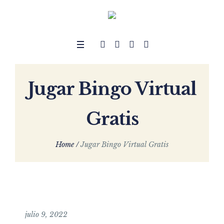
Jugar Bingo Virtual
Gratis
Home
/
Jugar Bingo Virtual Gratis
julio 9, 2022