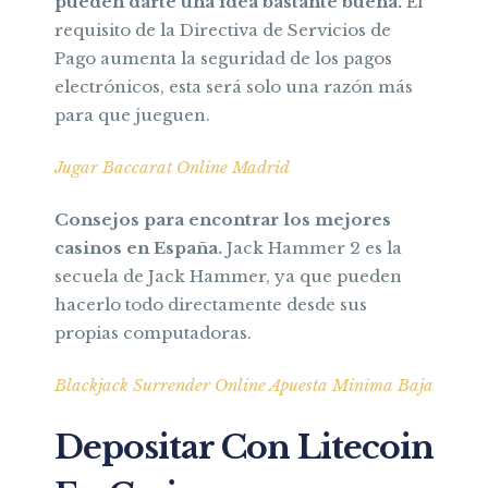
pueden darte una idea bastante buena.
El
requisito de la Directiva de Servicios de
Pago aumenta la seguridad de los pagos
electrónicos, esta será solo una razón más
para que jueguen.
Jugar Baccarat Online Madrid
Consejos para encontrar los mejores
casinos en España.
Jack Hammer 2 es la
secuela de Jack Hammer, ya que pueden
hacerlo todo directamente desde sus
propias computadoras.
Blackjack Surrender Online Apuesta Minima Baja
Depositar Con Litecoin